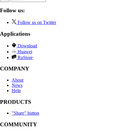
Follow us:
Follow us on Twitter
Applications
Download
Huawei
RuStore
COMPANY
About
News
Help
PRODUCTS
"Share" button
COMMUNITY