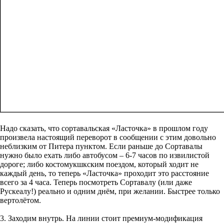
Надо сказать, что сортавальская «Ласточка» в прошлом году
произвела настоящий переворот в сообщении с этим довольно
неблизким от Питера пунктом. Если раньше до Сортавалы
нужно было ехать либо автобусом – 6-7 часов по извилистой
дороге; либо костомукшкским поездом, который ходит не
каждый день, то теперь «Ласточка» проходит это расстояние
всего за 4 часа. Теперь посмотреть Сортавалу (или даже
Рускеалу!) реально и одним днём, при желании. Быстрее только
вертолётом.
3. Заходим внутрь. На линии стоит премиум-модификация