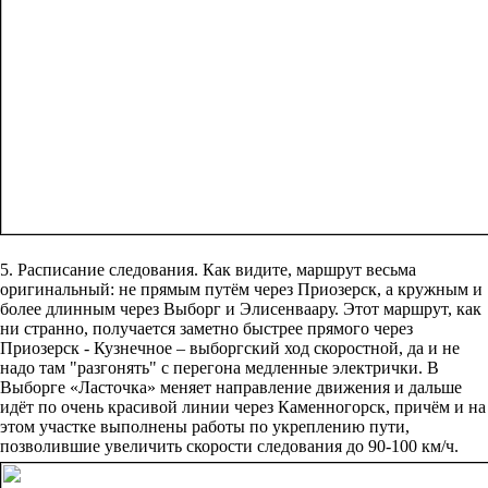
5. Расписание следования. Как видите, маршрут весьма
оригинальный: не прямым путём через Приозерск, а кружным и
более длинным через Выборг и Элисенваару. Этот маршрут, как
ни странно, получается заметно быстрее прямого через
Приозерск - Кузнечное – выборгский ход скоростной, да и не
надо там "разгонять" с перегона медленные электрички. В
Выборге «Ласточка» меняет направление движения и дальше
идёт по очень красивой линии через Каменногорск, причём и на
этом участке выполнены работы по укреплению пути,
позволившие увеличить скорости следования до 90-100 км/ч.