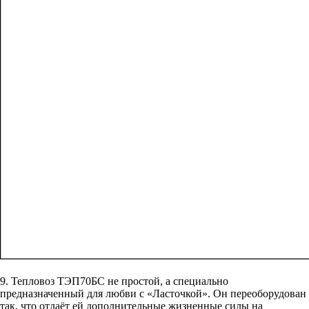
9. Тепловоз ТЭП70БС не простой, а специально
предназначенный для любви с «Ласточкой». Он переоборудован
так, что отдаёт ей дополнительные жизненные силы на