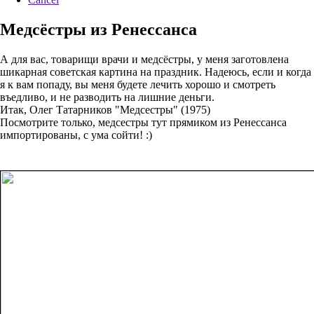
Медсёстры из Ренессанса
А для вас, товарищи врачи и медсёстры, у меня заготовлена
шикарная советская картина на праздник. Надеюсь, если и когда
я к вам попаду, вы меня будете лечить хорошо и смотреть
въедливо, и не разводить на лишние деньги.
Итак, Олег Татарников "Медсестры" (1975)
Посмотрите только, медсестры тут прямиком из Ренессанса
импортированы, с ума сойти! :)