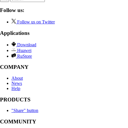
Follow us:
Follow us on Twitter
Applications
Download
Huawei
RuStore
COMPANY
About
News
Help
PRODUCTS
"Share" button
COMMUNITY