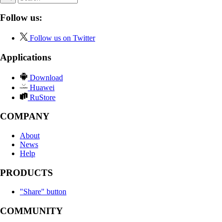
Follow us:
Follow us on Twitter
Applications
Download
Huawei
RuStore
COMPANY
About
News
Help
PRODUCTS
"Share" button
COMMUNITY