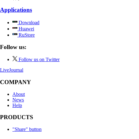
Applications
Download
Huawei
RuStore
Follow us:
Follow us on Twitter
LiveJournal
COMPANY
About
News
Help
PRODUCTS
"Share" button