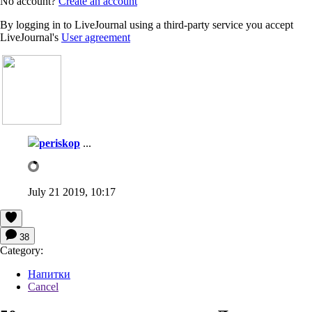
No account?
Create an account
By logging in to LiveJournal using a third-party service you accept
LiveJournal's
User agreement
periskop
...
July 21 2019, 10:17
38
Category:
Напитки
Cancel