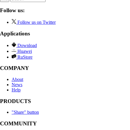
Follow us:
Follow us on Twitter
Applications
Download
Huawei
RuStore
COMPANY
About
News
Help
PRODUCTS
"Share" button
COMMUNITY