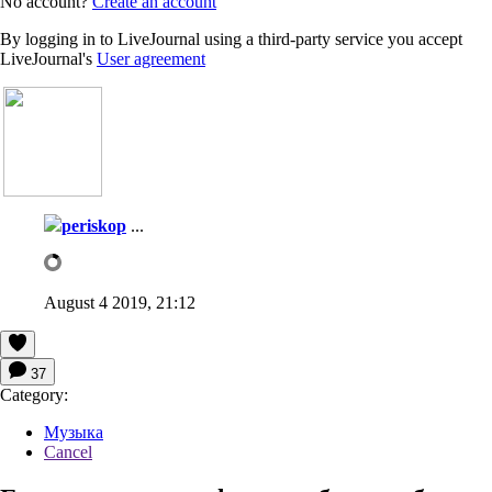
No account?
Create an account
By logging in to LiveJournal using a third-party service you accept
LiveJournal's
User agreement
periskop
...
August 4 2019, 21:12
37
Category:
Музыка
Cancel