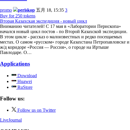
promo
periskop
五月 18, 15:35
3
Buy for 250 tokens
Вторая Казахская экспедиция - новый цикл
Вниманию читателей! С 17 мая в «Лаборатории Перископа»
начался новый цикл постов - по Второй Казахской экспедиции.
В этом цикле - рассказ о малоизвестных и редко посещаемых
местах. О самом «русском» городе Казахстана Петропавловске и
ж/д коридоре «Россия — Россия», о городе на Иртыше
Павлодаре. О…
Applications
Download
Huawei
RuStore
Follow us:
Follow us on Twitter
LiveJournal