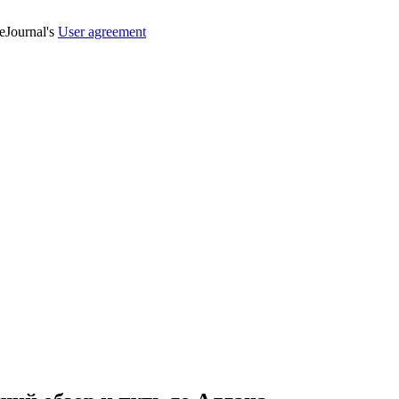
veJournal's
User agreement