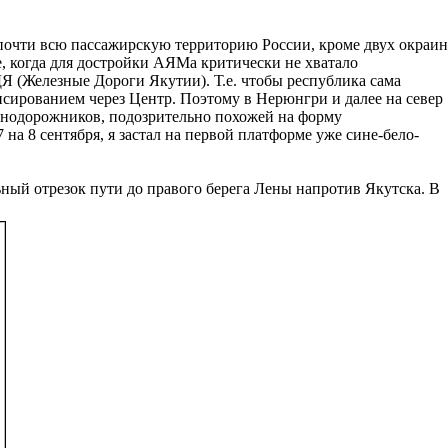
очти всю пассажирскую территорию России, кроме двух окраин
, когда для достройки АЯМа критически не хватало
 (Железные Дороги Якутии). Т.е. чтобы республика сама
сированием через Центр. Поэтому в Нерюнгри и далее на север
езнодорожников, подозрительно похожей на форму
на 8 сентября, я застал на первой платформе уже сине-бело-
ый отрезок пути до правого берега Лены напротив Якутска. В