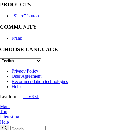
PRODUCTS
"Share" button
COMMUNITY
Frank
CHOOSE LANGUAGE
Privacy Policy
User Agreement
Recommendation technologies
Help
LiveJournal
— v.931
Main
Top
Interesting
Help