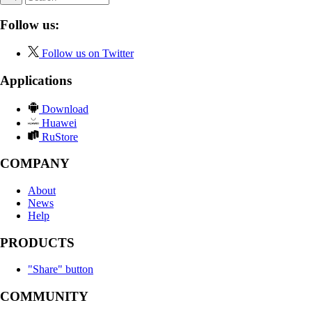
Follow us:
Follow us on Twitter
Applications
Download
Huawei
RuStore
COMPANY
About
News
Help
PRODUCTS
"Share" button
COMMUNITY