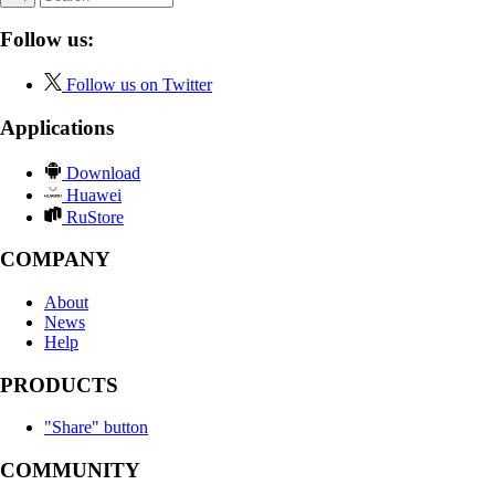
Follow us:
Follow us on Twitter
Applications
Download
Huawei
RuStore
COMPANY
About
News
Help
PRODUCTS
"Share" button
COMMUNITY