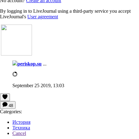
No account?
Create an account
By logging in to LiveJournal using a third-party service you accept
LiveJournal's
User agreement
periskop.su
...
September 25 2019, 13:03
48
Categories:
История
Техника
Cancel