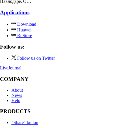
Павлодаре. О…
Applications
Download
Huawei
RuStore
Follow us:
Follow us on Twitter
LiveJournal
COMPANY
About
News
Help
PRODUCTS
"Share" button