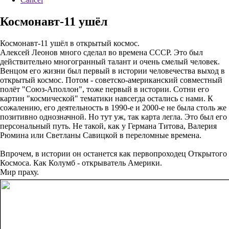
Космонавт-11 ушёл
Космонавт-11 ушёл в открытый космос.
Алексей Леонов много сделал во времена СССР. Это был
действительно многогранный талант и очень смелый человек.
Венцом его жизни был первый в истории человечества выход в
открытый космос. Потом - советско-американский совместный
полёт "Союз-Аполлон", тоже первый в истории. Сотни его
картин "космической" тематики навсегда остались с нами. К
сожалению, его деятельность в 1990-е и 2000-е не была столь же
позитивно однозначной. Но тут уж, так карта легла. Это был его
персональный путь. Не такой, как у Германа Титова, Валерия
Рюмина или Светланы Савицкой в переломные времена.
Впрочем, в истории он останется как первопроходец Открытого
Космоса. Как Колумб - открыватель Америки.
Мир праху.