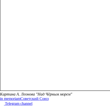
Картина А. Леонова "Над Чёрным морем"
in memoriam
Советский Союз
Telegram channel