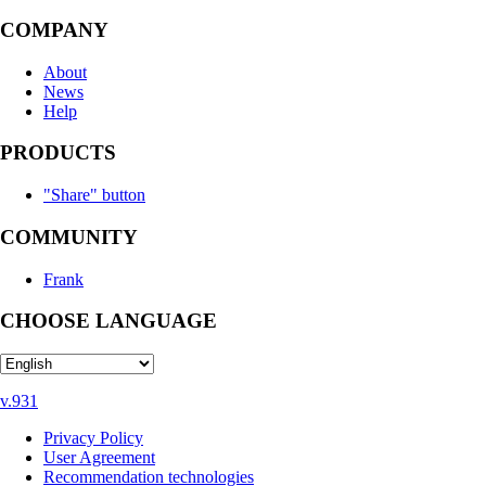
COMPANY
About
News
Help
PRODUCTS
"Share" button
COMMUNITY
Frank
CHOOSE LANGUAGE
v.931
Privacy Policy
User Agreement
Recommendation technologies