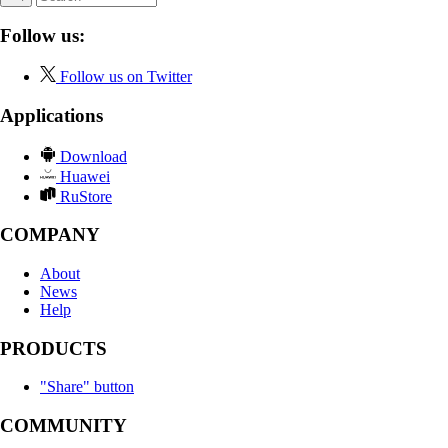
Follow us:
Follow us on Twitter
Applications
Download
Huawei
RuStore
COMPANY
About
News
Help
PRODUCTS
"Share" button
COMMUNITY