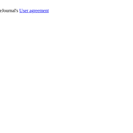
veJournal's
User agreement