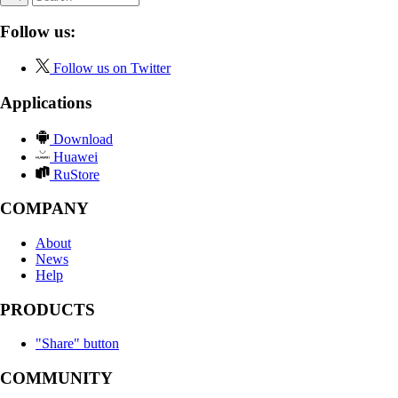
Follow us:
Follow us on Twitter
Applications
Download
Huawei
RuStore
COMPANY
About
News
Help
PRODUCTS
"Share" button
COMMUNITY