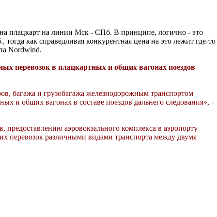
на плацкарт на линии Мск - СПб. В принципе, логично - это
, тогда как справедливая конкурентная цена на это лежит где-то
па Nordwind.
ных перевозок в плацкартных и общих вагонах поездов
ров, багажа и грузобагажа железнодорожным транспортом
ых и общих вагонах в составе поездов дальнего следования», -
ов, предоставлению аэровокзального комплекса в аэропорту
ких перевозок различными видами транспорта между двумя