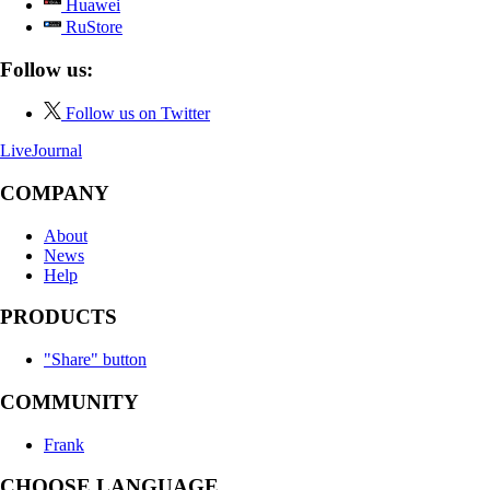
Huawei
RuStore
Follow us:
Follow us on Twitter
LiveJournal
COMPANY
About
News
Help
PRODUCTS
"Share" button
COMMUNITY
Frank
CHOOSE LANGUAGE