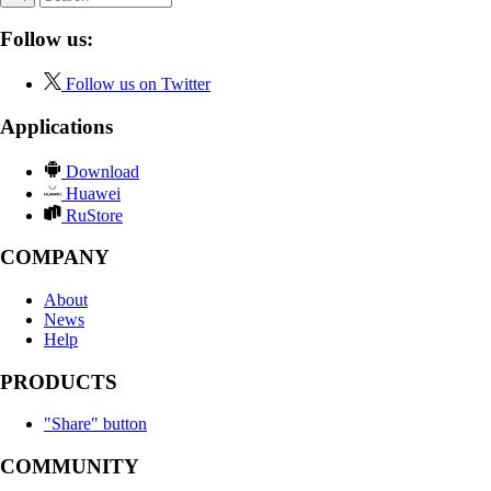
Follow us:
Follow us on Twitter
Applications
Download
Huawei
RuStore
COMPANY
About
News
Help
PRODUCTS
"Share" button
COMMUNITY