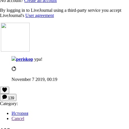
No account?
Create an account
By logging in to LiveJournal using a third-party service you accept
LiveJournal's
User agreement
periskop
ура!
November 7 2019, 00:19
139
Category:
История
Cancel