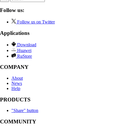
Follow us:
Follow us on Twitter
Applications
Download
Huawei
RuStore
COMPANY
About
News
Help
PRODUCTS
"Share" button
COMMUNITY