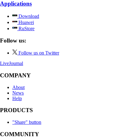
Applications
Download
Huawei
RuStore
Follow us:
Follow us on Twitter
LiveJournal
COMPANY
About
News
Help
PRODUCTS
"Share" button
COMMUNITY