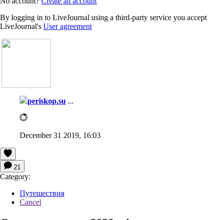
No account?
Create an account
By logging in to LiveJournal using a third-party service you accept
LiveJournal's
User agreement
periskop.su
...
December 31 2019, 16:03
21
Category:
Путешествия
Cancel