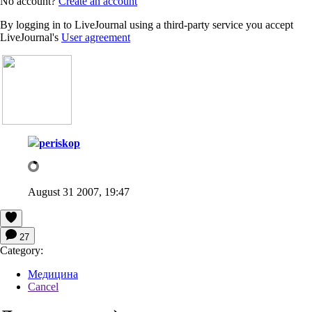
No account?
Create an account
By logging in to LiveJournal using a third-party service you accept
LiveJournal's
User agreement
periskop
August 31 2007, 19:47
27
Category:
Медицина
Cancel