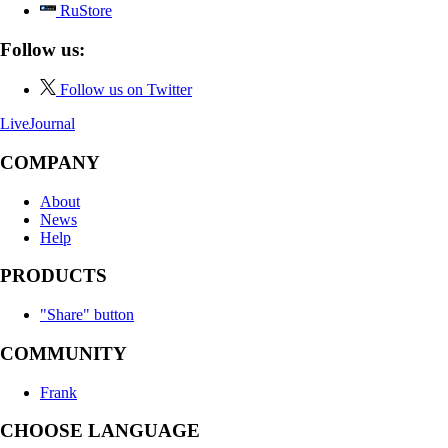
RuStore
Follow us:
Follow us on Twitter
LiveJournal
COMPANY
About
News
Help
PRODUCTS
"Share" button
COMMUNITY
Frank
CHOOSE LANGUAGE