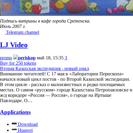
Подпись витрины в кафе города Сретенска.
Июль 2007 г.
Telegram channel
LJ Video
promo
periskop
май 18, 15:35
3
Buy for 250 tokens
Вторая Казахская экспедиция - новый цикл
Вниманию читателей! С 17 мая в «Лаборатории Перископа»
начался новый цикл постов - по Второй Казахской экспедиции.
В этом цикле - рассказ о малоизвестных и редко посещаемых
местах. О самом «русском» городе Казахстана Петропавловске и
ж/д коридоре «Россия — Россия», о городе на Иртыше
Павлодаре. О…
Applications
Download
Huawei