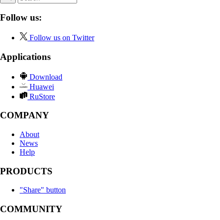
Follow us:
Follow us on Twitter
Applications
Download
Huawei
RuStore
COMPANY
About
News
Help
PRODUCTS
"Share" button
COMMUNITY