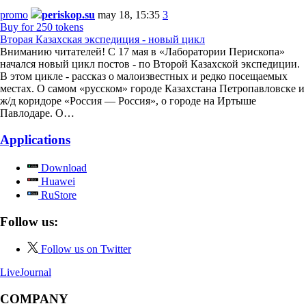
promo
periskop.su
may 18, 15:35
3
Buy for 250 tokens
Вторая Казахская экспедиция - новый цикл
Вниманию читателей! С 17 мая в «Лаборатории Перископа»
начался новый цикл постов - по Второй Казахской экспедиции.
В этом цикле - рассказ о малоизвестных и редко посещаемых
местах. О самом «русском» городе Казахстана Петропавловске и
ж/д коридоре «Россия — Россия», о городе на Иртыше
Павлодаре. О…
Applications
Download
Huawei
RuStore
Follow us:
Follow us on Twitter
LiveJournal
COMPANY