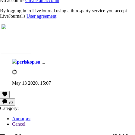
No account?
Create an account
By logging in to LiveJournal using a third-party service you accept
LiveJournal's
User agreement
periskop.su
...
May 13 2020, 15:07
70
Category:
Авиация
Cancel