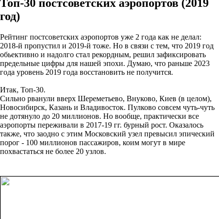
Топ-30 постсоветских аэропортов (2019
год)
Рейтинг постсоветских аэропортов уже 2 года как не делал:
2018-й пропустил и 2019-й тоже. Но в связи с тем, что 2019 год
обьективно и надолго стал рекордным, решил зафиксировать
предельные цифры для нашей эпохи. Думаю, что раньше 2023
года уровень 2019 года восстановить не получится.
Итак, Топ-30.
Сильно рванули вверх Шереметьево, Внуково, Киев (в целом),
Новосибирск, Казань и Владивосток. Пулково совсем чуть-чуть
не дотянуло до 20 миллионов. Но вообще, практически все
аэропорты переживали в 2017-19 гг. бурный рост. Оказалось
также, что заодно с этим Московский узел превысил эпический
порог - 100 миллионов пассажиров, коим могут в мире
похвастаться не более 20 узлов.