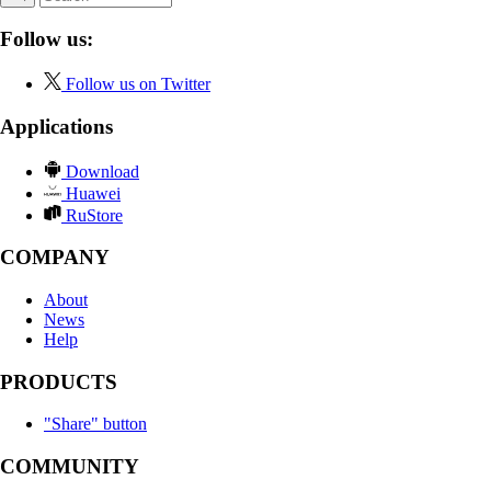
Follow us:
Follow us on Twitter
Applications
Download
Huawei
RuStore
COMPANY
About
News
Help
PRODUCTS
"Share" button
COMMUNITY