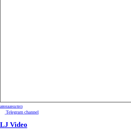
авиа
анализ
Telegram channel
LJ Video