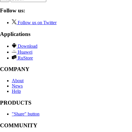
Follow us:
Follow us on Twitter
Applications
Download
Huawei
RuStore
COMPANY
About
News
Help
PRODUCTS
"Share" button
COMMUNITY