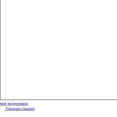
моё видео
юмор
Telegram channel