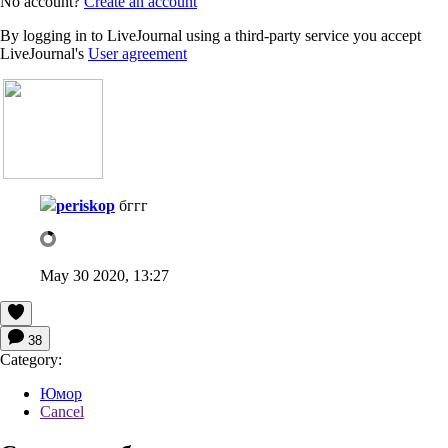
No account?
Create an account
By logging in to LiveJournal using a third-party service you accept
LiveJournal's
User agreement
periskop
бггг
May 30 2020, 13:27
38
Category:
Юмор
Cancel