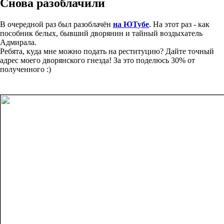
Снова разоблачили
В очередной раз был разоблачён
на ЮТубе
. На этот раз - как
пособник белых, бывший дворянин и тайный воздыхатель
Адмирала.
Ребята, куда мне можно подать на реституцию? Дайте точный
адрес моего дворянского гнезда! За это поделюсь 30% от
полученного :)