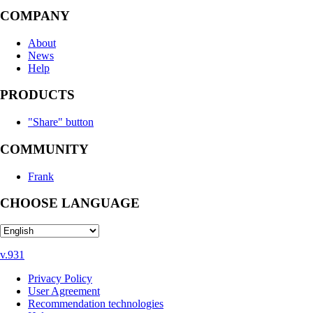
COMPANY
About
News
Help
PRODUCTS
"Share" button
COMMUNITY
Frank
CHOOSE LANGUAGE
v.931
Privacy Policy
User Agreement
Recommendation technologies