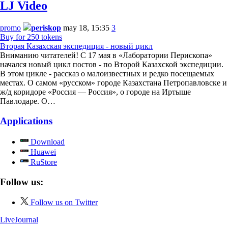
LJ Video
promo
periskop
may 18, 15:35
3
Buy for 250 tokens
Вторая Казахская экспедиция - новый цикл
Вниманию читателей! С 17 мая в «Лаборатории Перископа»
начался новый цикл постов - по Второй Казахской экспедиции.
В этом цикле - рассказ о малоизвестных и редко посещаемых
местах. О самом «русском» городе Казахстана Петропавловске и
ж/д коридоре «Россия — Россия», о городе на Иртыше
Павлодаре. О…
Applications
Download
Huawei
RuStore
Follow us:
Follow us on Twitter
LiveJournal