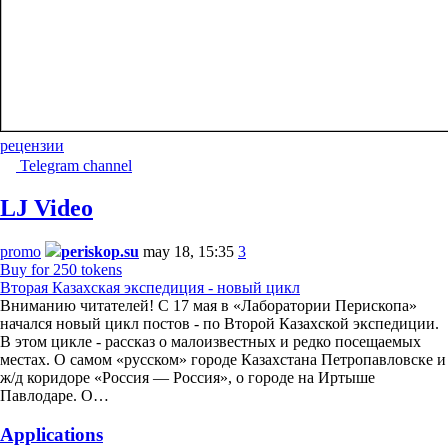
рецензии
Telegram channel
LJ Video
promo
periskop.su
may 18, 15:35
3
Buy for 250 tokens
Вторая Казахская экспедиция - новый цикл
Вниманию читателей! С 17 мая в «Лаборатории Перископа»
начался новый цикл постов - по Второй Казахской экспедиции.
В этом цикле - рассказ о малоизвестных и редко посещаемых
местах. О самом «русском» городе Казахстана Петропавловске и
ж/д коридоре «Россия — Россия», о городе на Иртыше
Павлодаре. О…
Applications