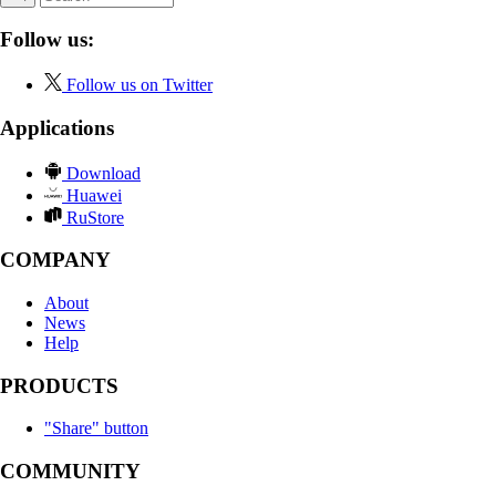
Follow us:
Follow us on Twitter
Applications
Download
Huawei
RuStore
COMPANY
About
News
Help
PRODUCTS
"Share" button
COMMUNITY