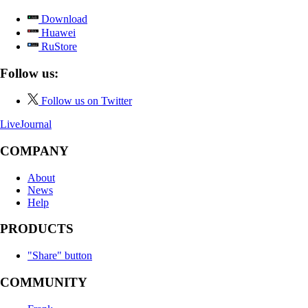
Download
Huawei
RuStore
Follow us:
Follow us on Twitter
LiveJournal
COMPANY
About
News
Help
PRODUCTS
"Share" button
COMMUNITY