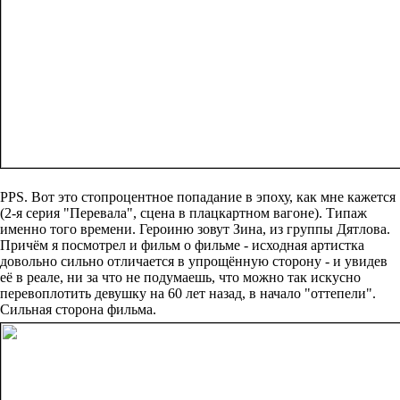
PPS. Вот это стопроцентное попадание в эпоху, как мне кажется
(2-я серия "Перевала", сцена в плацкартном вагоне). Типаж
именно того времени. Героиню зовут Зина, из группы Дятлова.
Причём я посмотрел и фильм о фильме - исходная артистка
довольно сильно отличается в упрощённую сторону - и увидев
её в реале, ни за что не подумаешь, что можно так искусно
перевоплотить девушку на 60 лет назад, в начало "оттепели".
Cильная сторона фильма.