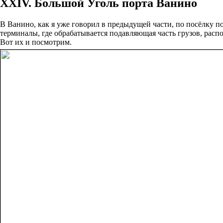
XXIV. Большой Уголь порта Ванино
В Ванино, как я уже говорил в предыдущей части, по посёлку по
терминалы, где обрабатывается подавляющая часть грузов, распо
Вот их и посмотрим.