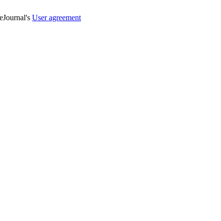
veJournal's
User agreement