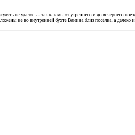
гулять не удалось – так как мы от утреннего и до вечернего пое
ложены не во внутренней бухте Ванина близ посёлка, а далеко и 