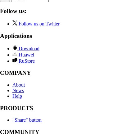
Follow us:
Follow us on Twitter
Applications
Download
Huawei
RuStore
COMPANY
About
News
Help
PRODUCTS
"Share" button
COMMUNITY