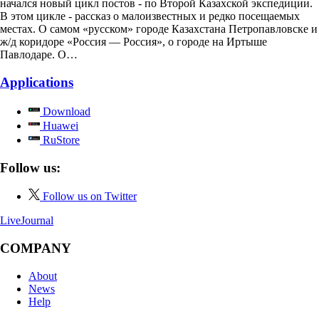
начался новый цикл постов - по Второй Казахской экспедиции.
В этом цикле - рассказ о малоизвестных и редко посещаемых
местах. О самом «русском» городе Казахстана Петропавловске и
ж/д коридоре «Россия — Россия», о городе на Иртыше
Павлодаре. О…
Applications
Download
Huawei
RuStore
Follow us:
Follow us on Twitter
LiveJournal
COMPANY
About
News
Help