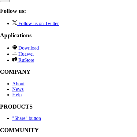
Follow us:
Follow us on Twitter
Applications
Download
Huawei
RuStore
COMPANY
About
News
Help
PRODUCTS
"Share" button
COMMUNITY