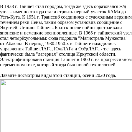
В 1938 г. Тайшет стал городом, тогда же здесь образовался ж/д
узел – именно отсюда стали строить первый участок БАМа до
Усть-Кута. К 1951 г. Транссиб соединился с судоходным верхним
течением реки Лены, таким образом установив сообщение с
Якутией. Линию Тайшет - Братск после войны достраивали
японские и немецкие военнопленные. В 1965 г. тайшетский узел
стал четырёхугольным: сюда подошла "Магистраль Мужества"
от Абакана. В период 1930-1950-х в Тайшете находились
управления ТайшетЛАГа, ЮжЛАГа и ОзёрЛАГа - т.е. здесь
фактически была "лагерная" столица Иркутской области.
Электрифицирована станция Тайшет в 1960 г. на прогрессивном
переменном токе, который тогда был новой технологией.
Давайте посмотрим виды этой станции, осени 2020 года.