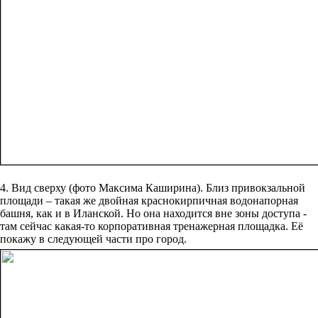
4. Вид сверху (фото Максима Каширина). Близ привокзальной
площади – такая же двойная краснокирпичная водонапорная
башня, как и в Иланской. Но она находится вне зоны доступа -
там сейчас какая-то корпоративная тренажерная площадка. Её
покажу в следующей части про город.