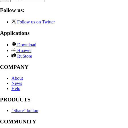
Follow us:
Follow us on Twitter
Applications
Download
Huawei
RuStore
COMPANY
About
News
Help
PRODUCTS
"Share" button
COMMUNITY