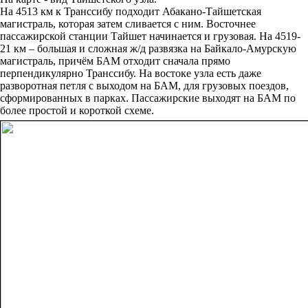
На 4513 км к Транссибу подходит Абакано-Тайшетская
магистраль, которая затем сливается с ним. Восточнее
пассажирской станции Тайшет начинается и грузовая. На 4519-
21 км – большая и сложная ж/д развязка на Байкало-Амурскую
магистраль, причём БАМ отходит сначала прямо
перпендикулярно Транссибу. На востоке узла есть даже
разворотная петля с выходом на БАМ, для грузовых поездов,
сформированных в парках. Пассажирские выходят на БАМ по
более простой и короткой схеме.