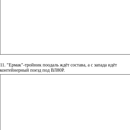
11. "Ермак"-тройник поодаль ждёт состава, а с запада идёт
контейнерный поезд под ВЛ80Р.