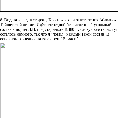
8. Вид на запад, в сторону Красноярска и ответвления Абакано-
Тайшетской линии. Идёт очередной бесчисленный угольный
состав в порты Д.В. под старичком ВЛ80. К слову сказать, их тут
осталось немного, так что я "ловил" каждый такой состав. В
основном, конечно, на тяге стоят "Ермаки".