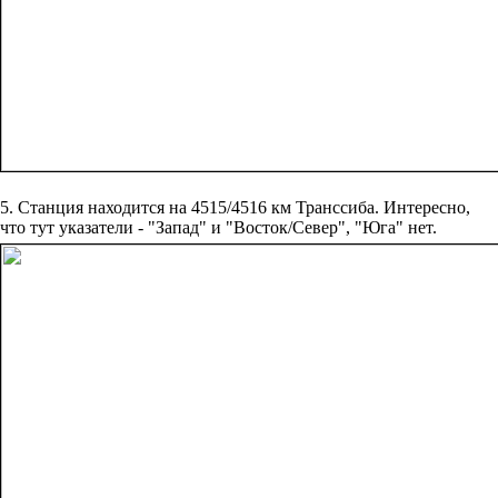
5. Станция находится на 4515/4516 км Транссиба. Интересно,
что тут указатели - "Запад" и "Восток/Север", "Юга" нет.