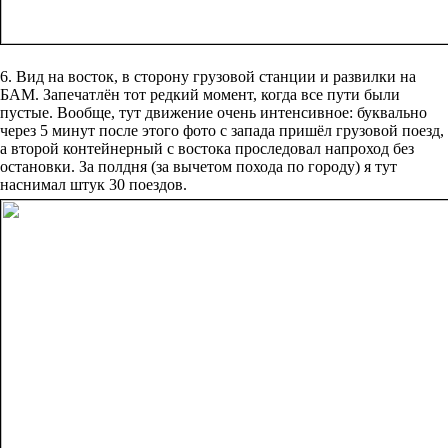
6. Вид на восток, в сторону грузовой станции и развилки на
БАМ. Запечатлён тот редкий момент, когда все пути были
пустые. Вообще, тут движение очень интенсивное: буквально
через 5 минут после этого фото с запада пришёл грузовой поезд,
а второй контейнерный с востока проследовал напроход без
остановки. За полдня (за вычетом похода по городу) я тут
наснимал штук 30 поездов.