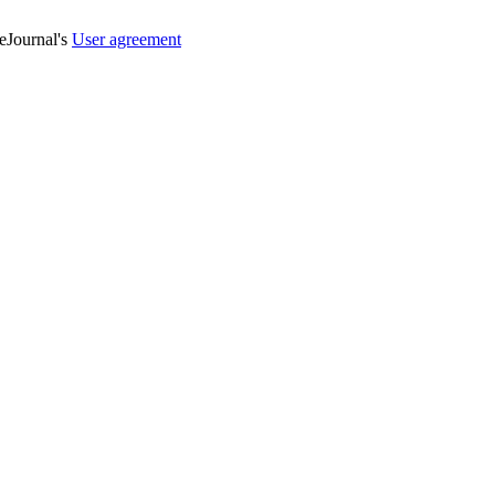
veJournal's
User agreement