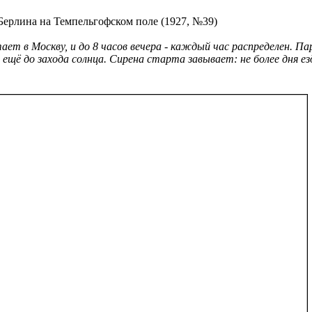
ерлина на Темпельгофском поле (1927, №39)
ет в Москву, и до 8 часов вечера - каждый час распределен. Па
щё до захода солнца. Сирена старта завывает: не более дня ез