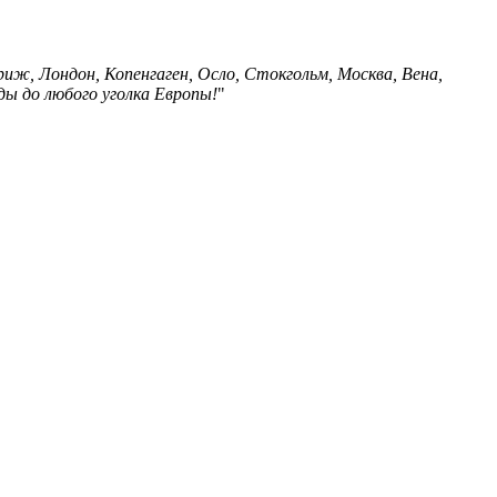
риж, Лондон, Копенгаген, Осло, Стокгольм, Москва, Вена,
ды до любого уголка Европы!
"