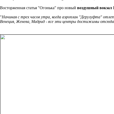
Восторженная статья "Огонька" про новый
воздушный вокзал
Б
"
Начиная с трех часов утра, когда аэроплан "Дерулуфта" отлета
Венеция, Женева, Мадрид - все эти центры достижимы отсюда е