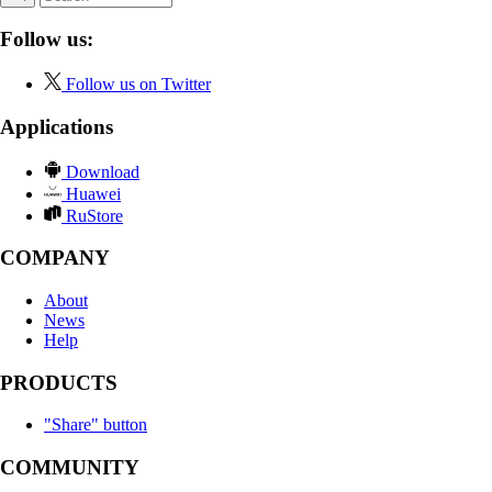
Follow us:
Follow us on Twitter
Applications
Download
Huawei
RuStore
COMPANY
About
News
Help
PRODUCTS
"Share" button
COMMUNITY