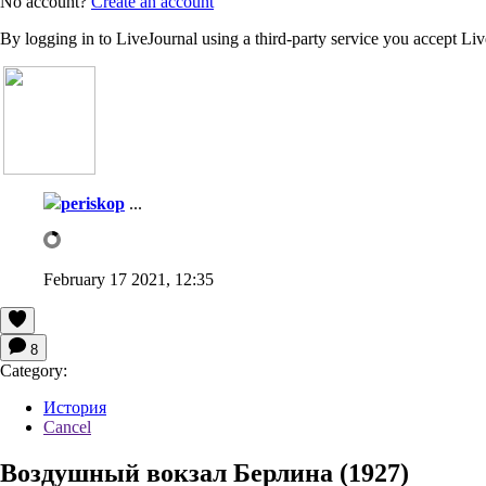
No account?
Create an account
By logging in to LiveJournal using a third-party service you accept Li
periskop
...
February 17 2021, 12:35
8
Category:
История
Cancel
Воздушный вокзал Берлина (1927)