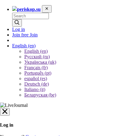
periskop.su
Log in
Join free
Join
English
(en)
English (en)
Русский (ru)
Українська (uk)
Français (fr)
Português (pt)
español (es)
Deutsch (de)
Italiano (it)
Беларуская (be)
Log in