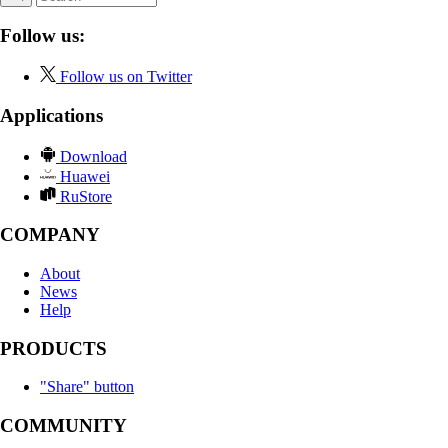
Follow us:
Follow us on Twitter
Applications
Download
Huawei
RuStore
COMPANY
About
News
Help
PRODUCTS
"Share" button
COMMUNITY