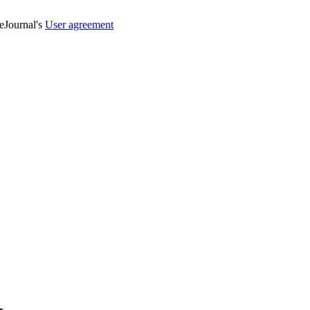
veJournal's
User agreement