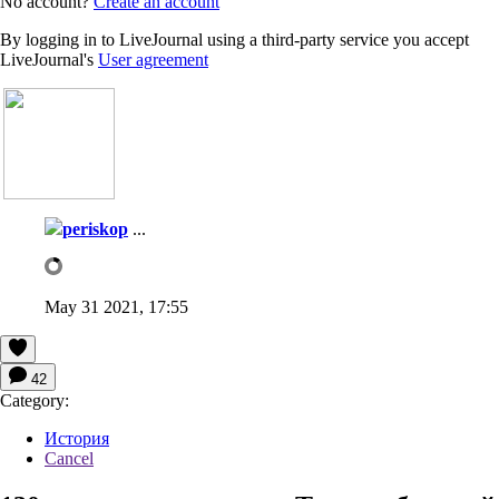
No account?
Create an account
By logging in to LiveJournal using a third-party service you accept
LiveJournal's
User agreement
periskop
...
May 31 2021, 17:55
42
Category:
История
Cancel