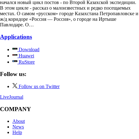
начался новый цикл постов - по Второй Казахской экспедиции.
В этом цикле - рассказ о малоизвестных и редко посещаемых
местах. О самом «русском» городе Казахстана Петропавловске и
ж/д коридоре «Россия — Россия», о городе на Иртыше
Павлодаре. О…
Applications
Download
Huawei
RuStore
Follow us:
Follow us on Twitter
LiveJournal
COMPANY
About
News
Help