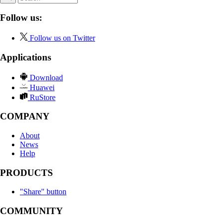
Follow us:
Follow us on Twitter
Applications
Download
Huawei
RuStore
COMPANY
About
News
Help
PRODUCTS
"Share" button
COMMUNITY