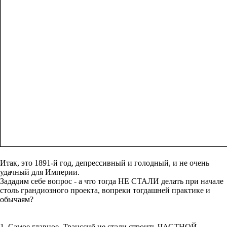
Итак, это 1891-й год, депрессивный и голодный, и не очень
удачный для Империи.
Зададим себе вопрос - а что тогда НЕ СТАЛИ делать при начале
столь грандиозного проекта, вопреки тогдашней практике и
обычаям?
1. Самое главное. Транссиб не стали строить ЧАСТНОЙ