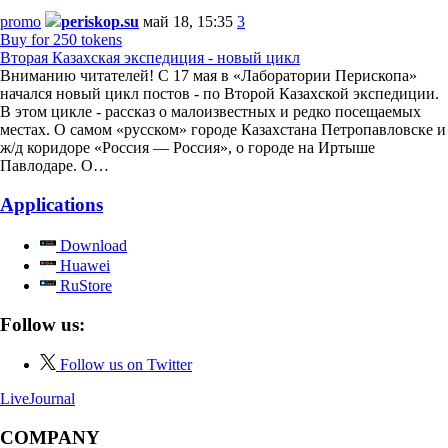
promo
periskop.su
май 18, 15:35
3
Buy for 250 tokens
Вторая Казахская экспедиция - новый цикл
Вниманию читателей! С 17 мая в «Лаборатории Перископа»
начался новый цикл постов - по Второй Казахской экспедиции.
В этом цикле - рассказ о малоизвестных и редко посещаемых
местах. О самом «русском» городе Казахстана Петропавловске и
ж/д коридоре «Россия — Россия», о городе на Иртыше
Павлодаре. О…
Applications
Download
Huawei
RuStore
Follow us:
Follow us on Twitter
LiveJournal
COMPANY