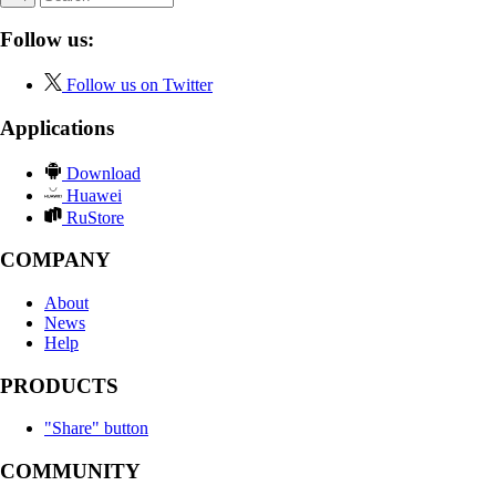
Follow us:
Follow us on Twitter
Applications
Download
Huawei
RuStore
COMPANY
About
News
Help
PRODUCTS
"Share" button
COMMUNITY