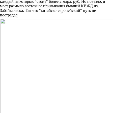
каждый из которых "стоит" более 2 млрд. руб. Но повезло, и
мост размыло восточнее примыкания бывшей КВЖД из
Забайкальска. Так что "китайско-европейский" путь не
пострадал.