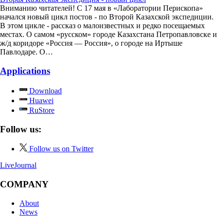
Вниманию читателей! С 17 мая в «Лаборатории Перископа»
начался новый цикл постов - по Второй Казахской экспедиции.
В этом цикле - рассказ о малоизвестных и редко посещаемых
местах. О самом «русском» городе Казахстана Петропавловске и
ж/д коридоре «Россия — Россия», о городе на Иртыше
Павлодаре. О…
Applications
Download
Huawei
RuStore
Follow us:
Follow us on Twitter
LiveJournal
COMPANY
About
News