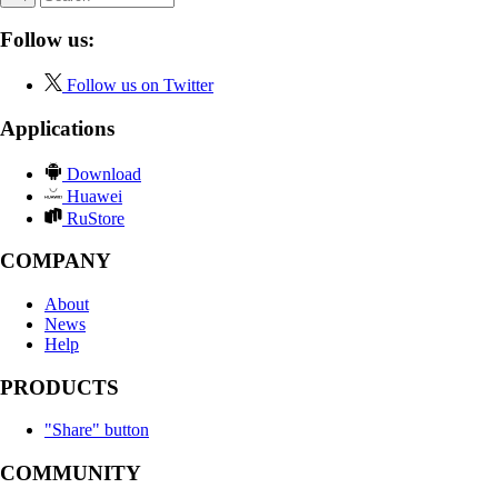
Follow us:
Follow us on Twitter
Applications
Download
Huawei
RuStore
COMPANY
About
News
Help
PRODUCTS
"Share" button
COMMUNITY