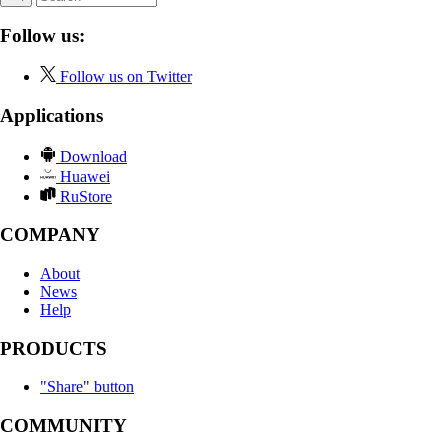
Follow us:
Follow us on Twitter
Applications
Download
Huawei
RuStore
COMPANY
About
News
Help
PRODUCTS
"Share" button
COMMUNITY