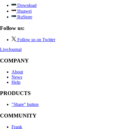
Download
Huawei
RuStore
Follow us:
Follow us on Twitter
LiveJournal
COMPANY
About
News
Help
PRODUCTS
"Share" button
COMMUNITY
Frank