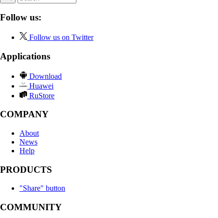
Follow us:
Follow us on Twitter
Applications
Download
Huawei
RuStore
COMPANY
About
News
Help
PRODUCTS
"Share" button
COMMUNITY