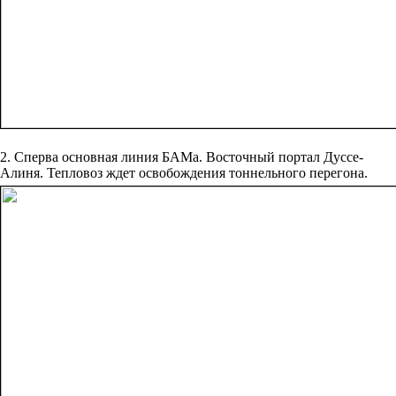
2. Сперва основная линия БАМа. Восточный ‎портал ‎Дуссе-
Алиня. Тепловоз‏ ‎ждет‏ ‎освобождения ‎тоннельного‏ ‎перегона.