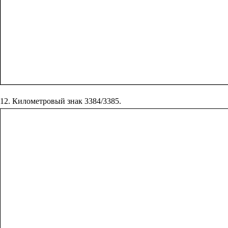
12. Километровый‏ ‎знак ‎3384/3385.