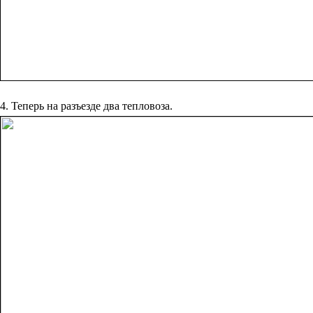
4. Теперь ‎на‏ ‎разъезде ‎два‏ ‎тепловоза.