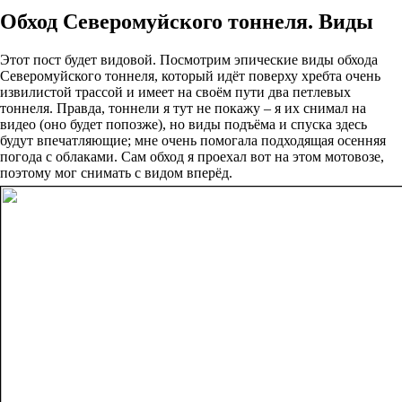
Обход Северомуйского тоннеля. Виды
Этот пост будет видовой. Посмотрим эпические виды обхода
Северомуйского тоннеля, который идёт поверху хребта очень
извилистой трассой и имеет на своём пути два петлевых
тоннеля. Правда, тоннели я тут не покажу – я их снимал на
видео (оно будет попозже), но виды подъёма и спуска здесь
будут впечатляющие; мне очень помогала подходящая осенняя
погода с облаками. Сам обход я проехал вот на этом мотовозе,
поэтому мог снимать с видом вперёд.