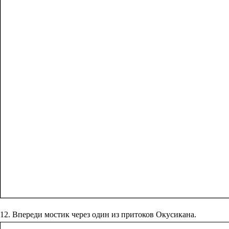
12. Впереди мостик через один из притоков Окусикана.