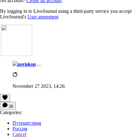
No account?
Create an account
By logging in to LiveJournal using a third-party service you accept
LiveJournal's
User agreement
periskop
...
November 27 2023, 14:26
26
Categories:
Путешествия
Россия
Cancel