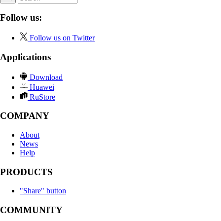
Follow us:
Follow us on Twitter
Applications
Download
Huawei
RuStore
COMPANY
About
News
Help
PRODUCTS
"Share" button
COMMUNITY