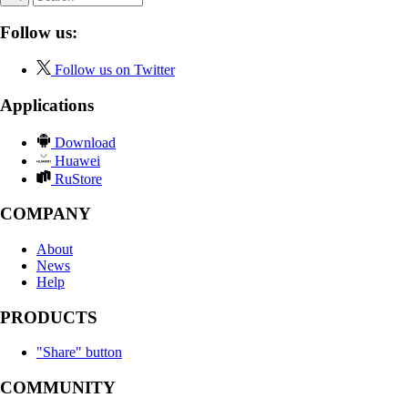
Follow us:
Follow us on Twitter
Applications
Download
Huawei
RuStore
COMPANY
About
News
Help
PRODUCTS
"Share" button
COMMUNITY