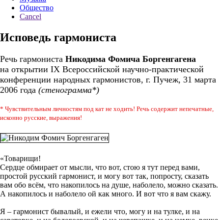
Общество
Cancel
Исповедь гармониста
Речь гармониста
Никодима Фомича Боргенгагена
на открытии IX Всероссийской научно-практической
конференции народных гармонистов, г. Пучеж, 31 марта
2006 года
(стенограмма*)
* Чувствительным личностям под кат не ходить! Речь содержит непечатные,
исконно русские, выражения!
«Товарищи!
Сердце обмирает от мысли, что вот, стою я тут перед вами,
простой русский гармонист, и могу вот так, попросту, сказать
вам обо всём, что накопилось на душе, наболело, можно сказать.
А накопилось и наболело ой как много. И вот что я вам скажу.
Я – гармонист бывалый, и ежели что, могу и на тулке, и на