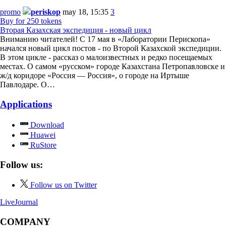
promo
periskop
may 18, 15:35
3
Buy for 250 tokens
Вторая Казахская экспедиция - новый цикл
Вниманию читателей! С 17 мая в «Лаборатории Перископа»
начался новый цикл постов - по Второй Казахской экспедиции.
В этом цикле - рассказ о малоизвестных и редко посещаемых
местах. О самом «русском» городе Казахстана Петропавловске и
ж/д коридоре «Россия — Россия», о городе на Иртыше
Павлодаре. О…
Applications
Download
Huawei
RuStore
Follow us:
Follow us on Twitter
LiveJournal
COMPANY