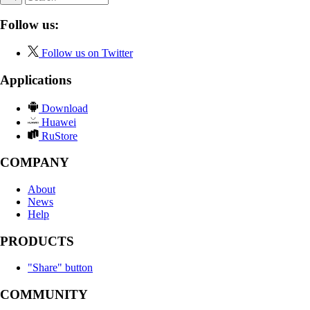
Follow us:
Follow us on Twitter
Applications
Download
Huawei
RuStore
COMPANY
About
News
Help
PRODUCTS
"Share" button
COMMUNITY