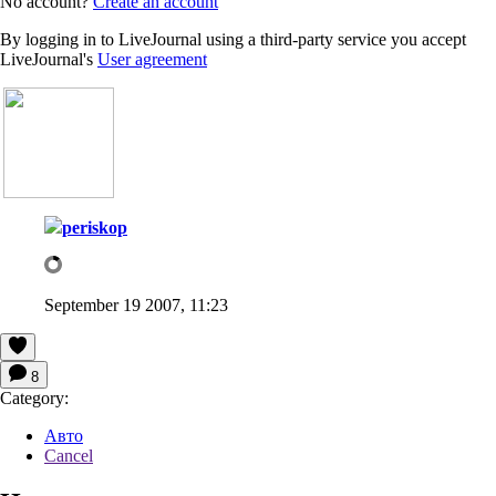
No account?
Create an account
By logging in to LiveJournal using a third-party service you accept
LiveJournal's
User agreement
periskop
September 19 2007, 11:23
8
Category:
Авто
Cancel