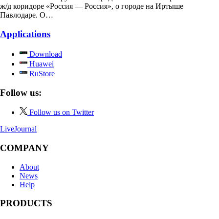
ж/д коридоре «Россия — Россия», о городе на Иртыше
Павлодаре. О…
Applications
Download
Huawei
RuStore
Follow us:
Follow us on Twitter
LiveJournal
COMPANY
About
News
Help
PRODUCTS