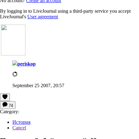
No account?
Create an account
By logging in to LiveJournal using a third-party service you accept
LiveJournal's
User agreement
periskop
September 25 2007, 20:57
74
Category:
История
Cancel