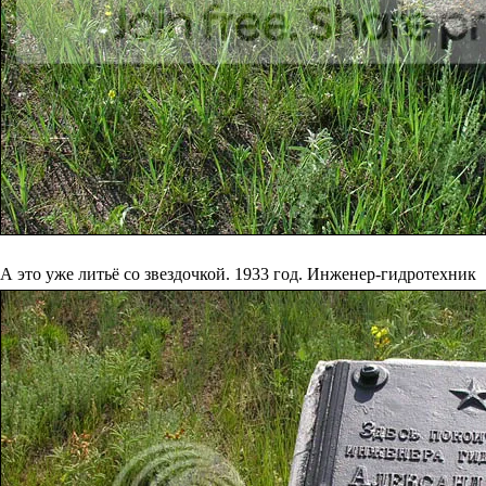
А это уже литьё со звездочкой. 1933 год. Инженер-гидротехник