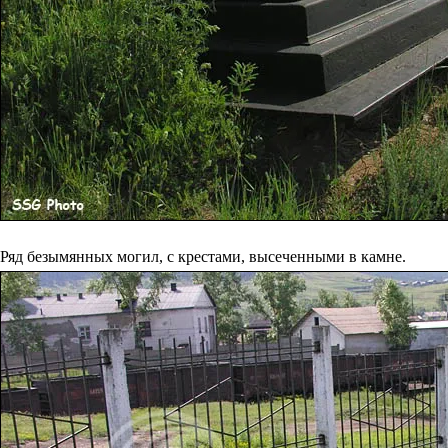
Ряд безымянных могил, с крестами, высеченными в камне.