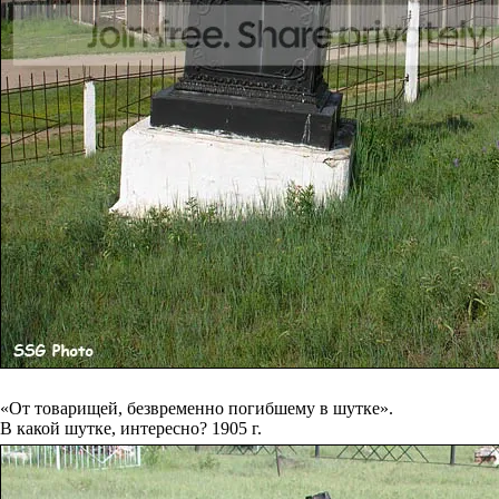
«От товарищей, безвременно погибшему в шутке».
В какой шутке, интересно? 1905 г.