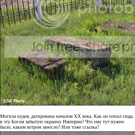
Могила иудея, датирована началом XX века. Как он попал сюда,
в эту Богом забытую окраину Империи? Что ему тут нужно
было, каким ветром занесло? Или тоже ссылка?