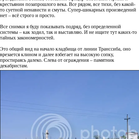
крестьянин позапрошлого века. Все рядом, все тихи, без какой-
то суетной ненависти и смуты. Супер-шикарных произведений
нет – всё строго и просто.
Все снимки я буду показывать подряд, без определенной
системы – как ходил, так и выставляю. И не ищите тут каких-то
тайных закономерностей.
Это общий вид на начало кладбища от линии Транссиба, оно
врезается клином и далее взбегает на высокую сопку,
простираясь далеко. Слева от ограждения – памятник
декабристам.