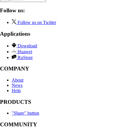
Follow us:
Follow us on Twitter
Applications
Download
Huawei
RuStore
COMPANY
About
News
Help
PRODUCTS
"Share" button
COMMUNITY