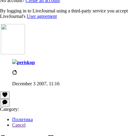
No account?
Create an account
By logging in to LiveJournal using a third-party service you accept
LiveJournal's
User agreement
periskop
December 3 2007, 11:16
Category:
Политика
Cancel