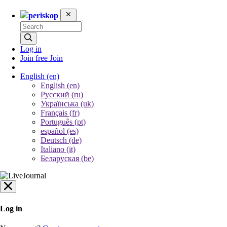
periskop
Log in
Join free
Join
English
(en)
English (en)
Русский (ru)
Українська (uk)
Français (fr)
Português (pt)
español (es)
Deutsch (de)
Italiano (it)
Беларуская (be)
Log in