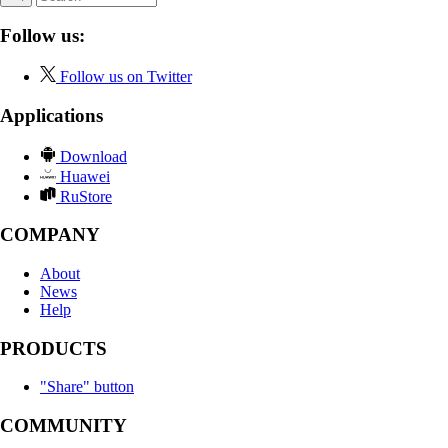
Follow us:
Follow us on Twitter
Applications
Download
Huawei
RuStore
COMPANY
About
News
Help
PRODUCTS
"Share" button
COMMUNITY