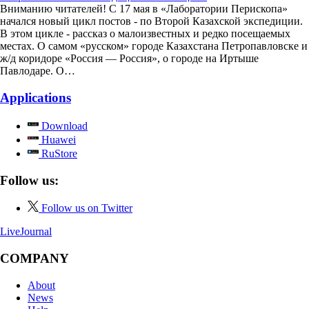
Вниманию читателей! С 17 мая в «Лаборатории Перископа»
начался новый цикл постов - по Второй Казахской экспедиции.
В этом цикле - рассказ о малоизвестных и редко посещаемых
местах. О самом «русском» городе Казахстана Петропавловске и
ж/д коридоре «Россия — Россия», о городе на Иртыше
Павлодаре. О…
Applications
Download
Huawei
RuStore
Follow us:
Follow us on Twitter
LiveJournal
COMPANY
About
News