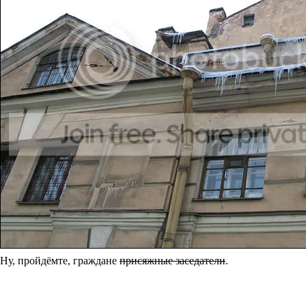
Ну, пройдёмте, граждане
присяжные заседатели
.