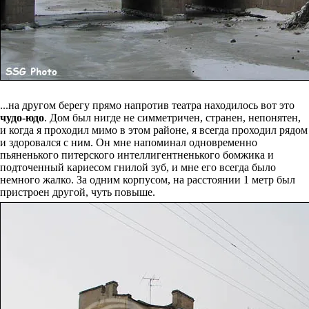
...на другом берегу прямо напротив театра находилось вот это
чудо-юдо
. Дом был нигде не симметричен, странен, непонятен,
и когда я проходил мимо в этом районе, я всегда проходил рядом
и здоровался с ним. Он мне напоминал одновременно
пьяненького питерского интеллигентненького бомжика и
подточенный кариесом гнилой зуб, и мне его всегда было
немного жалко. За одним корпусом, на расстоянии 1 метр был
пристроен другой, чуть повыше.