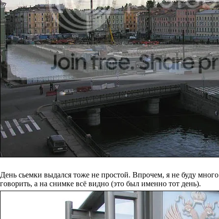
День сьемки выдался тоже не простой. Впрочем, я не буду много
говорить, а на снимке всё видно (это был именно тот день).