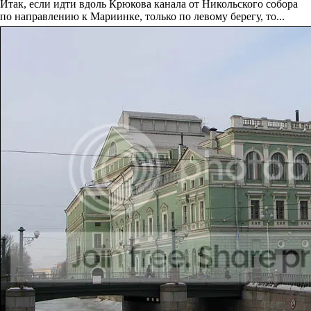
Итак, если идти вдоль Крюкова канала от Никольского собора
по направлению к Мариинке, только по левому берегу, то...