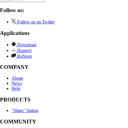
Follow us:
Follow us on Twitter
Applications
Download
Huawei
RuStore
COMPANY
About
News
Help
PRODUCTS
"Share" button
COMMUNITY