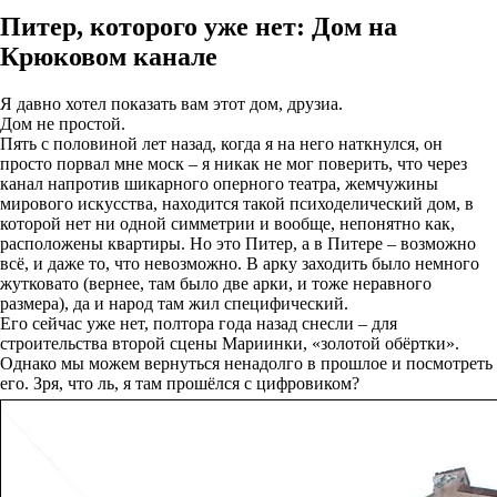
Питер, которого уже нет: Дом на
Крюковом канале
Я давно хотел показать вам этот дом, друзиа.
Дом не простой.
Пять с половиной лет назад, когда я на него наткнулся, он
просто порвал мне моск – я никак не мог поверить, что через
канал напротив шикарного оперного театра, жемчужины
мирового искусства, находится такой психоделический дом, в
которой нет ни одной симметрии и вообще, непонятно как,
расположены квартиры. Но это Питер, а в Питере – возможно
всё, и даже то, что невозможно. В арку заходить было немного
жутковато (вернее, там было две арки, и тоже неравного
размера), да и народ там жил специфический.
Его сейчас уже нет, полтора года назад снесли – для
строительства второй сцены Мариинки, «золотой обёртки».
Однако мы можем вернуться ненадолго в прошлое и посмотреть
его. Зря, что ль, я там прошёлся с цифровиком?