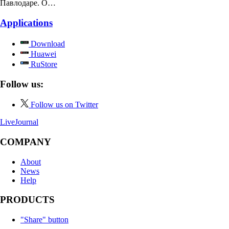
Павлодаре. О…
Applications
Download
Huawei
RuStore
Follow us:
Follow us on Twitter
LiveJournal
COMPANY
About
News
Help
PRODUCTS
"Share" button