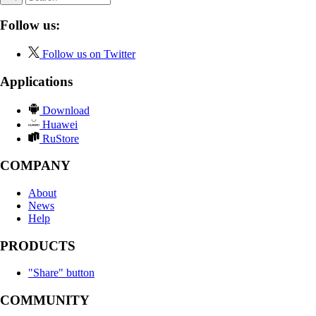
Follow us:
Follow us on Twitter
Applications
Download
Huawei
RuStore
COMPANY
About
News
Help
PRODUCTS
"Share" button
COMMUNITY