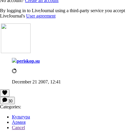
No account?
Create an account
By logging in to LiveJournal using a third-party service you accept
LiveJournal's
User agreement
periskop.su
December 21 2007, 12:41
30
Categories:
Культура
Армия
Cancel