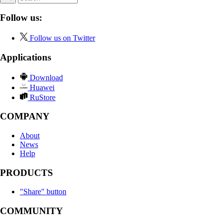
Follow us:
Follow us on Twitter
Applications
Download
Huawei
RuStore
COMPANY
About
News
Help
PRODUCTS
"Share" button
COMMUNITY