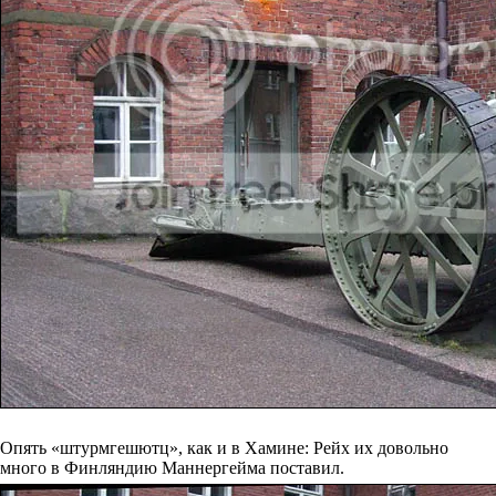
Опять «штурмгешютц», как и в Хамине: Рейх их довольно
много в Финляндию Маннергейма поставил.