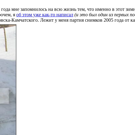
года мне запомнилось на всю жизнь тем, что именно в этот зим
рочем, я
об этом уже как-то написал
(и это был один из первых 
ска-Камчатского. Лежит у меня партия снимков 2005 года от кам