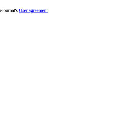
veJournal's
User agreement