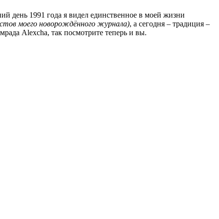
ний день 1991 года я видел единственное в моей жизни
постов моего новорождённого журнала)
, а сегодня – традиция –
рада Alexcha, так посмотрите теперь и вы.