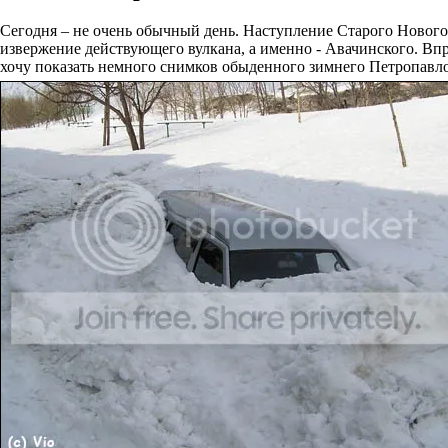
Сегодня – не очень обычный день. Наступление Старого Нового 
извержение действующего вулкана, а именно - Авачинского. Вп
хочу показать немного снимков обыденного зимнего Петропавлов