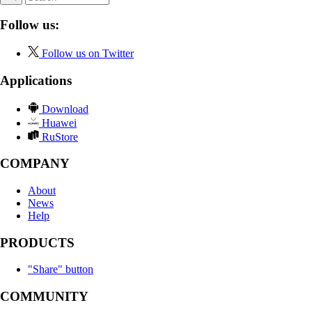
Follow us:
Follow us on Twitter
Applications
Download
Huawei
RuStore
COMPANY
About
News
Help
PRODUCTS
"Share" button
COMMUNITY