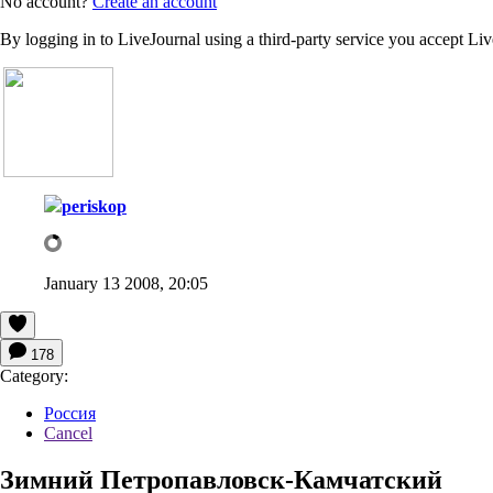
No account?
Create an account
By logging in to LiveJournal using a third-party service you accept Li
periskop
January 13 2008, 20:05
178
Category:
Россия
Cancel
Зимний Петропавловск-Камчатский