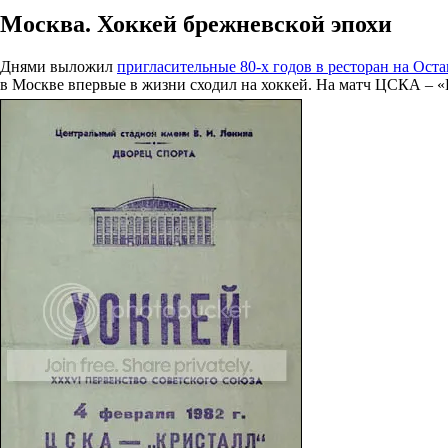
Москва. Хоккей брежневской эпохи
Днями выложил
пригласительные 80-х годов в ресторан на Ост
в Москве впервые в жизни сходил на хоккей. На матч ЦСКА – 