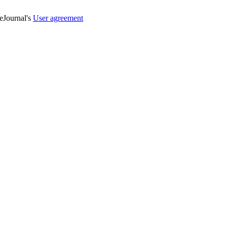
veJournal's
User agreement