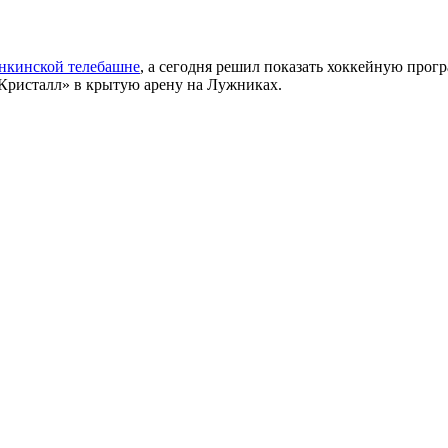
анкинской телебашне
, а сегодня решил показать хоккейную прогр
«Кристалл» в крытую арену на Лужниках.