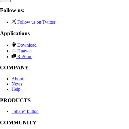
Follow us:
Follow us on Twitter
Applications
Download
Huawei
RuStore
COMPANY
About
News
Help
PRODUCTS
"Share" button
COMMUNITY