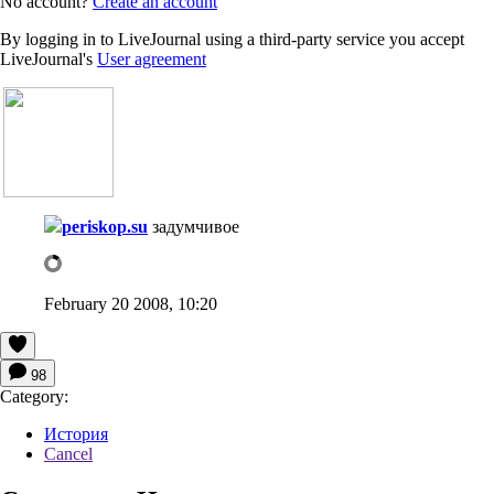
No account?
Create an account
By logging in to LiveJournal using a third-party service you accept
LiveJournal's
User agreement
periskop.su
задумчивое
February 20 2008, 10:20
98
Category:
История
Cancel