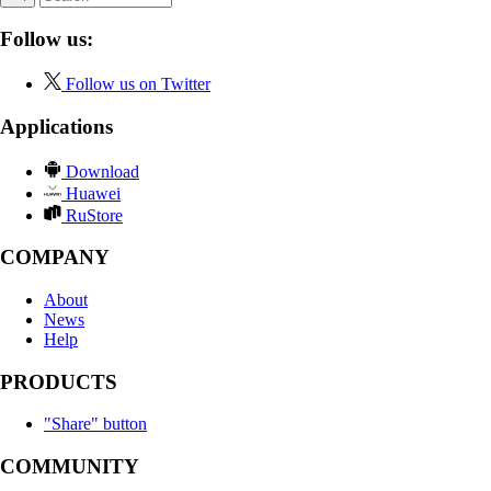
Follow us:
Follow us on Twitter
Applications
Download
Huawei
RuStore
COMPANY
About
News
Help
PRODUCTS
"Share" button
COMMUNITY