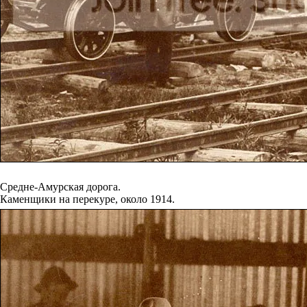
Средне-Амурская дорога.
Каменщики на перекуре, около 1914.