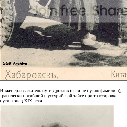
Инженер-изыскатель пути Дроздов (если не путаю фамилию),
трагически погибший в уссурийской тайге при трассировке
пути, конец XIX века.