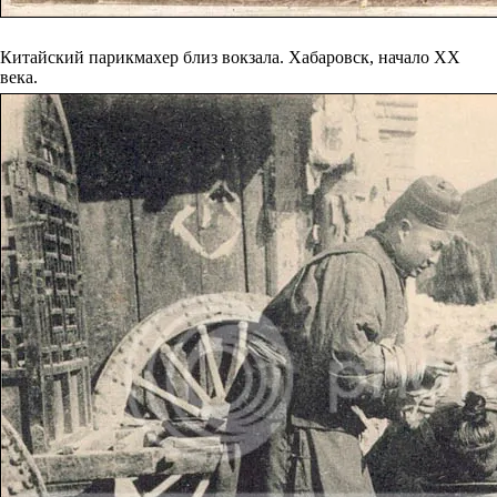
Китайский парикмахер близ вокзала. Хабаровск, начало XX
века.