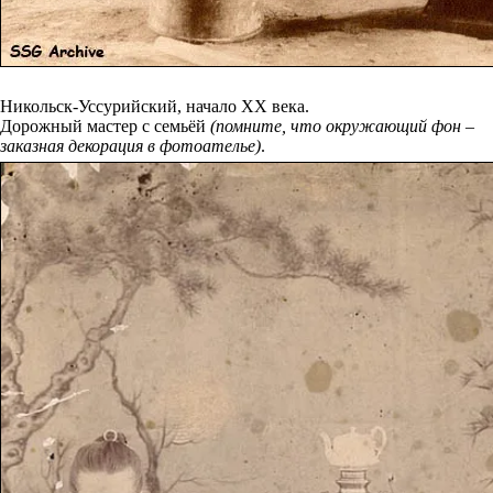
Никольск-Уссурийский, начало XX века.
Дорожный мастер с семьёй
(помните, что окружающий фон –
заказная декорация в фотоателье)
.