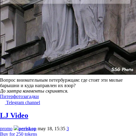
Вопрос внимательным петербуржцам: где стоят эти милые
барышни и куда направлен их взор?
До завтра комменты скринятся.
Питер
фотозагадки
Telegram channel
LJ Video
promo
periskop
may 18, 15:35
3
Buy for 250 tokens