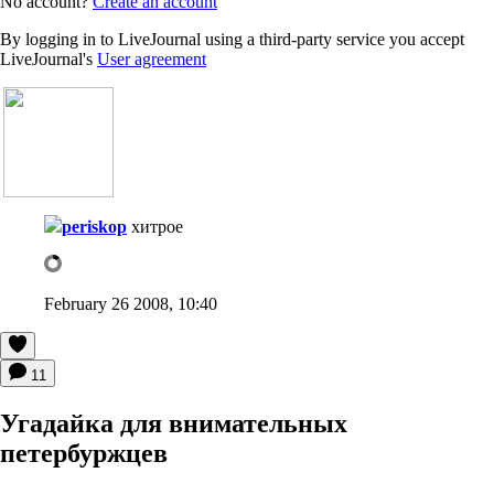
No account?
Create an account
By logging in to LiveJournal using a third-party service you accept
LiveJournal's
User agreement
periskop
хитрое
February 26 2008, 10:40
11
Угадайка для внимательных
петербуржцев