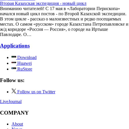
Вторая Казахская экспедиция - новый цикл
Вниманию читателей! С 17 мая в «Лаборатории Перископа»
начался новый цикл постов - по Второй Казахской экспедиции.
В этом цикле - рассказ о малоизвестных и редко посещаемых
местах. О самом «русском» городе Казахстана Петропавловске и
ж/д коридоре «Россия — Россия», о городе на Иртыше
Павлодаре. О…
Applications
Download
Huawei
RuStore
Follow us:
Follow us on Twitter
LiveJournal
COMPANY
About