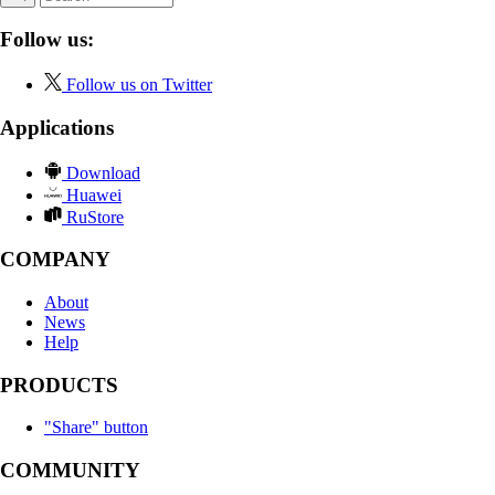
Follow us:
Follow us on Twitter
Applications
Download
Huawei
RuStore
COMPANY
About
News
Help
PRODUCTS
"Share" button
COMMUNITY