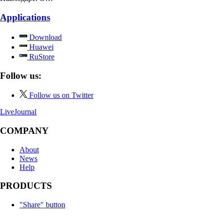
Applications
Download
Huawei
RuStore
Follow us:
Follow us on Twitter
LiveJournal
COMPANY
About
News
Help
PRODUCTS
"Share" button