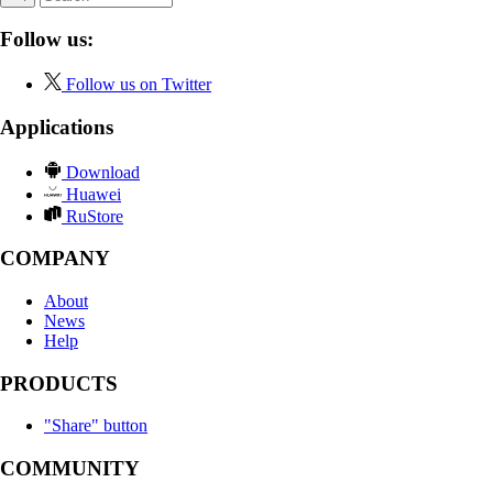
Follow us:
Follow us on Twitter
Applications
Download
Huawei
RuStore
COMPANY
About
News
Help
PRODUCTS
"Share" button
COMMUNITY