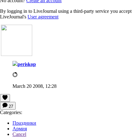
No account?
Create an account
By logging in to LiveJournal using a third-party service you accept
LiveJournal's
User agreement
periskop
March 20 2008, 12:28
27
Categories:
Праздники
Армия
Cancel