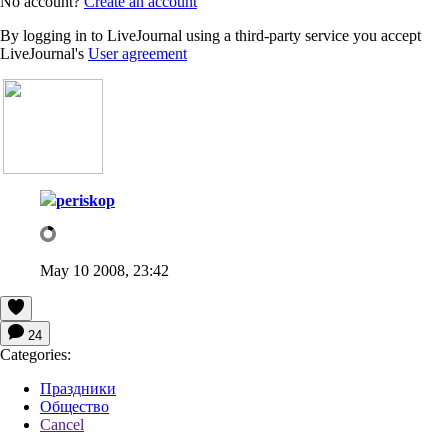
No account?
Create an account
By logging in to LiveJournal using a third-party service you accept
LiveJournal's
User agreement
periskop
May 10 2008, 23:42
24
Categories:
Праздники
Общество
Cancel