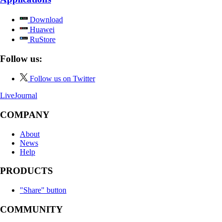
Download
Huawei
RuStore
Follow us:
Follow us on Twitter
LiveJournal
COMPANY
About
News
Help
PRODUCTS
"Share" button
COMMUNITY