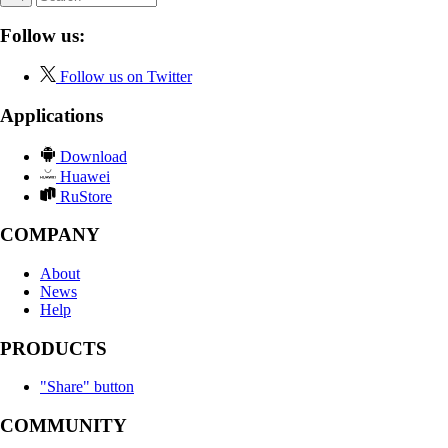
Follow us:
Follow us on Twitter
Applications
Download
Huawei
RuStore
COMPANY
About
News
Help
PRODUCTS
"Share" button
COMMUNITY