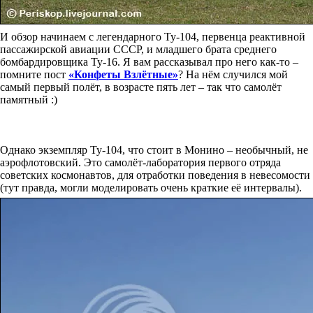
И обзор начинаем с легендарного Ту-104, первенца реактивной
пассажирской авиации СССР, и младшего брата среднего
бомбардировщика Ту-16. Я вам рассказывал про него как-то –
помните пост
«Конфеты Взлётные»
? На нём случился мой
самый первый полёт, в возрасте пять лет – так что самолёт
памятный :)
Однако экземпляр Ту-104, что стоит в Монино – необычный, не
аэрофлотовский. Это самолёт-лаборатория первого отряда
советских космонавтов, для отработки поведения в невесомости
(тут правда, могли моделировать очень краткие её интервалы).