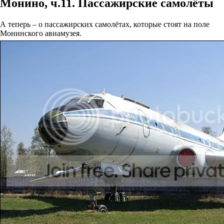
Монино, ч.11. Пассажирские самолёты
А теперь – о пассажирских самолётах, которые стоят на поле
Монинского авиамузея.