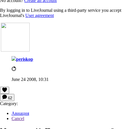
No account?
Create an account
By logging in to LiveJournal using a third-party service you accept
LiveJournal's
User agreement
periskop
June 24 2008, 10:31
62
Category:
Авиация
Cancel