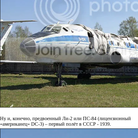
Ну и, конечно, предвоенный Ли-2 или ПС-84 (лицензионный
«американец» DC-3) – первый полёт в СССР - 1939.