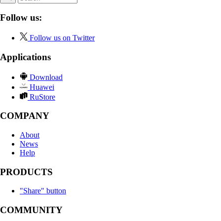
Follow us:
Follow us on Twitter
Applications
Download
Huawei
RuStore
COMPANY
About
News
Help
PRODUCTS
"Share" button
COMMUNITY