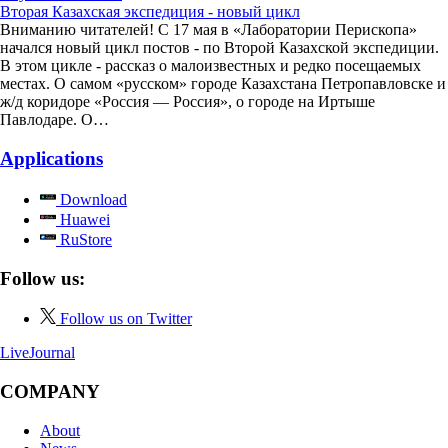
Вторая Казахская экспедиция - новый цикл
Вниманию читателей! С 17 мая в «Лаборатории Перископа»
начался новый цикл постов - по Второй Казахской экспедиции.
В этом цикле - рассказ о малоизвестных и редко посещаемых
местах. О самом «русском» городе Казахстана Петропавловске и
ж/д коридоре «Россия — Россия», о городе на Иртыше
Павлодаре. О…
Applications
Download
Huawei
RuStore
Follow us:
Follow us on Twitter
LiveJournal
COMPANY
About