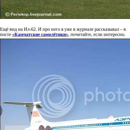
Ещё вид на Ил-62. И про него я уже в журнале рассказывал – в
посте
«Камчатские самолётики»
, почитайте, если интересно.