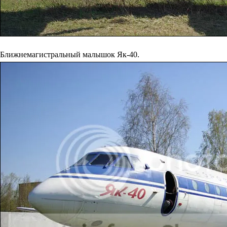
Ближнемагистральный малышок Як-40.