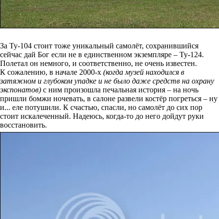
За Ту-104 стоит тоже уникальный самолёт, сохранившийся
сейчас дай Бог если не в единственном экземпляре – Ту-124.
Полетал он немного, и соответственно, не очень известен.
К сожалению, в начале 2000-х
(когда музей находился в
затяжном и глубоком упадке и не было даже средств на охрану
экспонатов)
с ним произошла печальная история – на ночь
пришли бомжи ночевать, в салоне развели костёр погреться – ну
и... еле потушили. К счастью, спасли, но самолёт до сих пор
стоит искалеченный. Надеюсь, когда-то до него дойдут руки
восстановить.