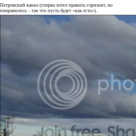
Петровский канал (сперва хотел править горизонт, но
понравилось – так что пусть будет «как есть»).