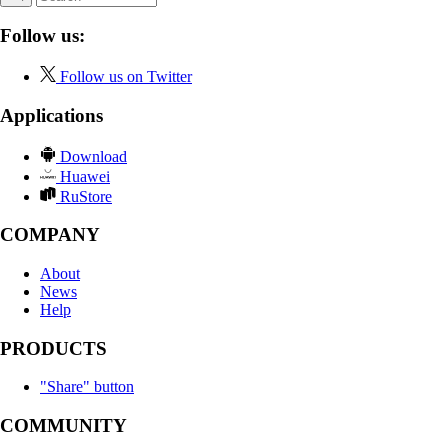
Follow us:
Follow us on Twitter
Applications
Download
Huawei
RuStore
COMPANY
About
News
Help
PRODUCTS
"Share" button
COMMUNITY