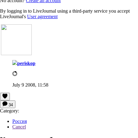
No account?
Create an account
By logging in to LiveJournal using a third-party service you accept
LiveJournal's
User agreement
periskop
July 9 2008, 11:58
34
Category:
Россия
Cancel