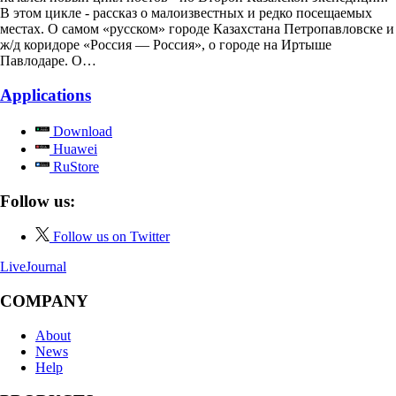
В этом цикле - рассказ о малоизвестных и редко посещаемых
местах. О самом «русском» городе Казахстана Петропавловске и
ж/д коридоре «Россия — Россия», о городе на Иртыше
Павлодаре. О…
Applications
Download
Huawei
RuStore
Follow us:
Follow us on Twitter
LiveJournal
COMPANY
About
News
Help