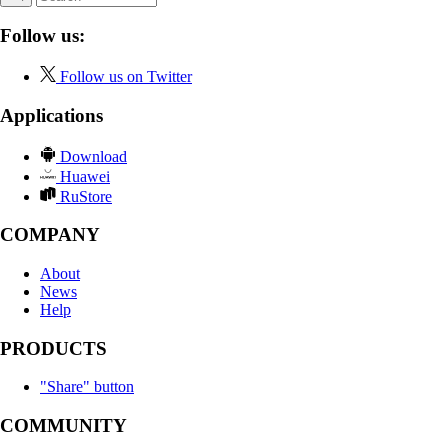
Follow us:
Follow us on Twitter
Applications
Download
Huawei
RuStore
COMPANY
About
News
Help
PRODUCTS
"Share" button
COMMUNITY