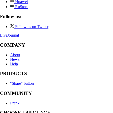
Huawei
RuStore
Follow us:
Follow us on Twitter
LiveJournal
COMPANY
About
News
Help
PRODUCTS
"Share" button
COMMUNITY
Frank
CHOOSE LANGUAGE