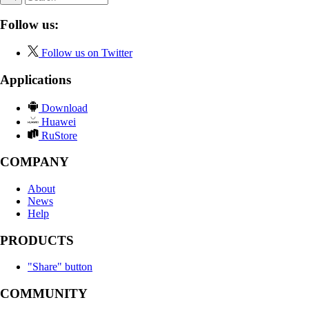
Follow us:
Follow us on Twitter
Applications
Download
Huawei
RuStore
COMPANY
About
News
Help
PRODUCTS
"Share" button
COMMUNITY