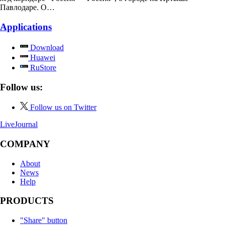
Павлодаре. О…
Applications
Download
Huawei
RuStore
Follow us:
Follow us on Twitter
LiveJournal
COMPANY
About
News
Help
PRODUCTS
"Share" button