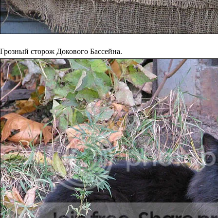
Грозный сторож Докового Бассейна.