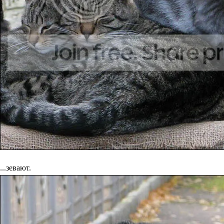
...зевают.