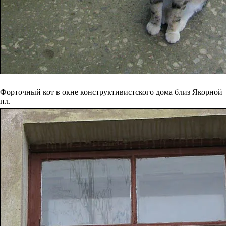
Форточный кот в окне конструктивистского дома близ Якорной
пл.