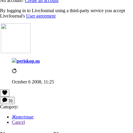
No account?
Create an account
By logging in to LiveJournal using a third-party service you accept
LiveJournal's
User agreement
periskop.su
October 6 2008, 11:25
70
Category:
Животные
Cancel