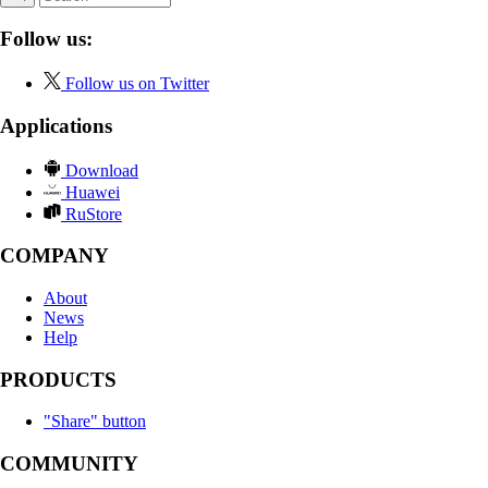
Follow us:
Follow us on Twitter
Applications
Download
Huawei
RuStore
COMPANY
About
News
Help
PRODUCTS
"Share" button
COMMUNITY