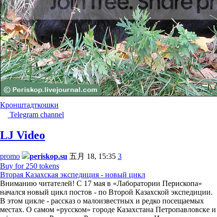
Кронштадт
кошки
Telegram channel
LJ Video
promo
periskop.su
五月 18, 15:35
3
Buy for 250 tokens
Вторая Казахская экспедиция - новый цикл
Вниманию читателей! С 17 мая в «Лаборатории Перископа»
начался новый цикл постов - по Второй Казахской экспедиции.
В этом цикле - рассказ о малоизвестных и редко посещаемых
местах. О самом «русском» городе Казахстана Петропавловске и