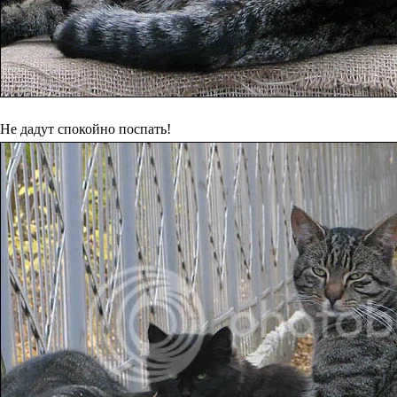
Не дадут спокойно поспать!