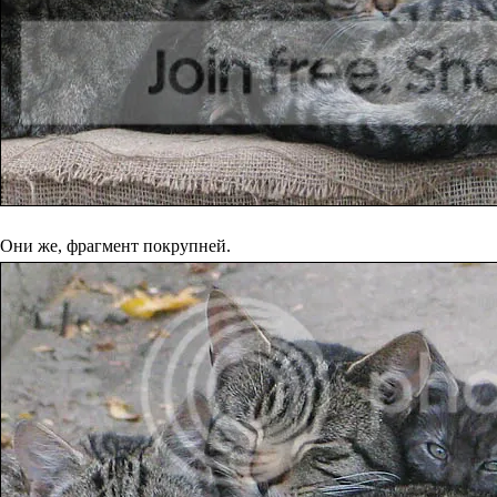
Они же, фрагмент покрупней.