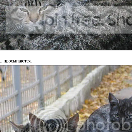
...просыпаются.