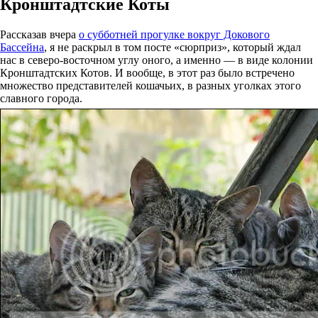
Кронштадтские Коты
Рассказав вчера
о субботней прогулке вокруг Докового
Бассейна
, я не раскрыл в том посте «сюрприз», который ждал
нас в северо-восточном углу оного, а именно — в виде колонии
Кронштадтских Котов. И вообще, в этот раз было встречено
множество представителей кошачьих, в разных уголках этого
славного города.