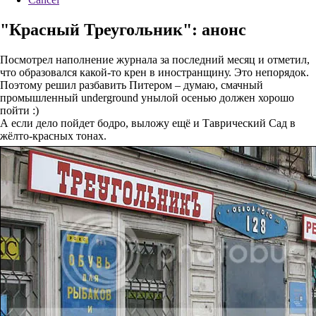
"Красный Треугольник": анонс
Посмотрел наполнение журнала за последний месяц и отметил,
что образовался какой-то крен в иностранщину. Это непорядок.
Поэтому решил разбавить Питером – думаю, смачный
промышленный underground унылой осенью должен хорошо
пойти :)
А если дело пойдет бодро, выложу ещё и Таврический Сад в
жёлто-красных тонах.