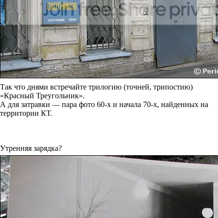
Так что днями встречайте трилогию (точней, трипостию)
«Красный Треугольник».
А для затравки — пара фото 60-х и начала 70-х, найденных на
территории КТ.
Утренняя зарядка?