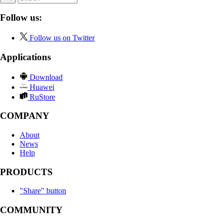
Follow us:
Follow us on Twitter
Applications
Download
Huawei
RuStore
COMPANY
About
News
Help
PRODUCTS
"Share" button
COMMUNITY