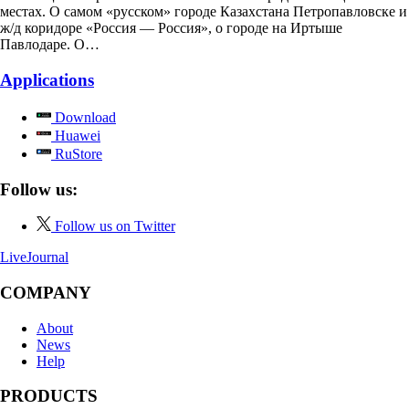
местах. О самом «русском» городе Казахстана Петропавловске и
ж/д коридоре «Россия — Россия», о городе на Иртыше
Павлодаре. О…
Applications
Download
Huawei
RuStore
Follow us:
Follow us on Twitter
LiveJournal
COMPANY
About
News
Help
PRODUCTS