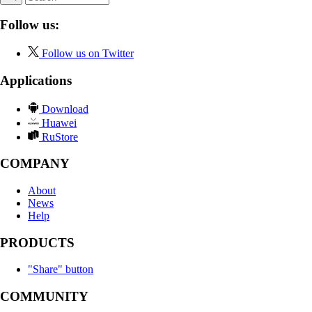
Follow us:
Follow us on Twitter
Applications
Download
Huawei
RuStore
COMPANY
About
News
Help
PRODUCTS
"Share" button
COMMUNITY