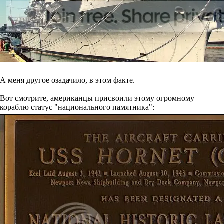
А меня другое озадачило, в этом факте.
Вот смотрите, американцы присвоили этому огромному
кораблю статус "национального памятника":