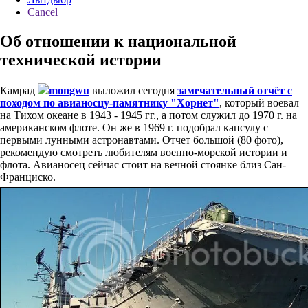
Cancel
Об отношении к национальной
технической истории
Камрад
mongwu
выложил сегодня
замечательный отчёт с
походом по авианосцу-памятнику "Хорнет"
, который воевал
на Тихом океане в 1943 - 1945 гг., а потом служил до 1970 г. на
американском флоте. Он же в 1969 г. подобрал капсулу с
первыми лунными астронавтами. Отчет большой (80 фото),
рекомендую смотреть любителям военно-морской истории и
флота. Авианосец сейчас стоит на вечной стоянке близ Сан-
Франциско.