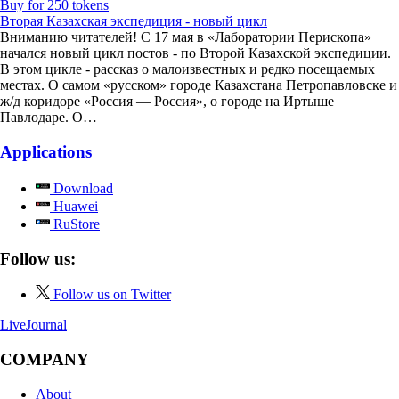
Buy for 250 tokens
Вторая Казахская экспедиция - новый цикл
Вниманию читателей! С 17 мая в «Лаборатории Перископа»
начался новый цикл постов - по Второй Казахской экспедиции.
В этом цикле - рассказ о малоизвестных и редко посещаемых
местах. О самом «русском» городе Казахстана Петропавловске и
ж/д коридоре «Россия — Россия», о городе на Иртыше
Павлодаре. О…
Applications
Download
Huawei
RuStore
Follow us:
Follow us on Twitter
LiveJournal
COMPANY
About