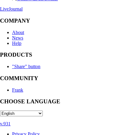
LiveJournal
COMPANY
About
News
Help
PRODUCTS
"Share" button
COMMUNITY
Frank
CHOOSE LANGUAGE
v.931
Privacy Policy