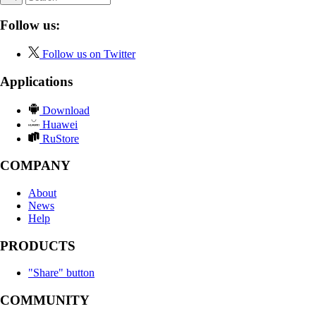
Follow us:
Follow us on Twitter
Applications
Download
Huawei
RuStore
COMPANY
About
News
Help
PRODUCTS
"Share" button
COMMUNITY