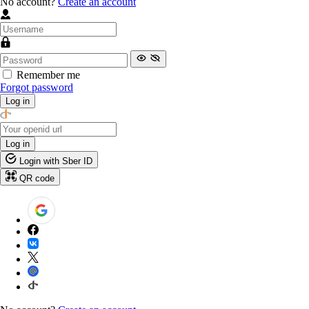
No account?
Create an account
Remember me
Forgot password
Log in
Log in
Login with Sber ID
QR code