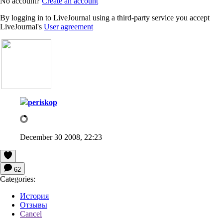
No account?
Create an account
By logging in to LiveJournal using a third-party service you accept
LiveJournal's
User agreement
periskop
December 30 2008, 22:23
62
Categories:
История
Отзывы
Cancel