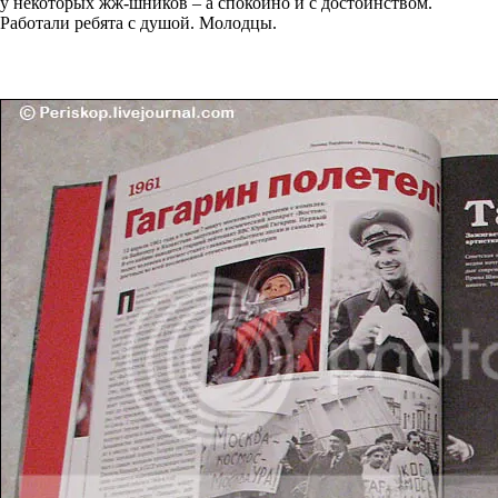
у некоторых жж-шников – а спокойно и с достоинством.
Работали ребята с душой. Молодцы.