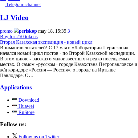
Telegram channel
LJ Video
promo
periskop
may 18, 15:35
3
Buy for 250 tokens
Вторая Казахская экспедиция - новый цикл
Вниманию читателей! С 17 мая в «Лаборатории Перископа»
начался новый цикл постов - по Второй Казахской экспедиции.
В этом цикле - рассказ о малоизвестных и редко посещаемых
местах. О самом «русском» городе Казахстана Петропавловске и
ж/д коридоре «Россия — Россия», о городе на Иртыше
Павлодаре. О…
Applications
Download
Huawei
RuStore
Follow us:
Follow us on Twitter