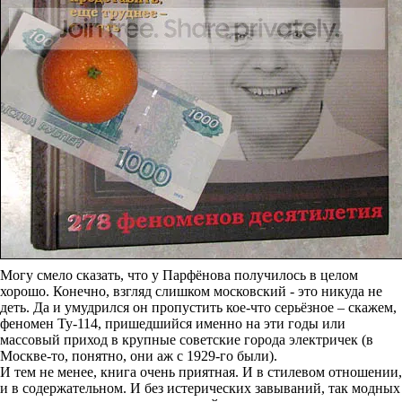
Могу смело сказать, что у Парфёнова получилось в целом
хорошо. Конечно, взгляд слишком московский - это никуда не
деть. Да и умудрился он пропустить кое-что серьёзное – скажем,
феномен Ту-114, пришедшийся именно на эти годы или
массовый приход в крупные советские города электричек (в
Москве-то, понятно, они аж с 1929-го были).
И тем не менее, книга очень приятная. И в стилевом отношении,
и в содержательном. И без истерических завываний, так модных