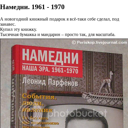
Намедни. 1961 - 1970
А новогодний книжный подарок я всё-таки себе сделал, под
занавес.
Купил эту книжку.
Тысячная бумажка и мандарин – просто так, для масштаба.