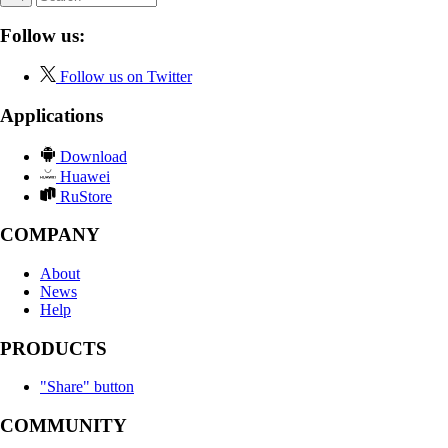
Follow us:
Follow us on Twitter
Applications
Download
Huawei
RuStore
COMPANY
About
News
Help
PRODUCTS
"Share" button
COMMUNITY