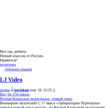
Вот так, ребяты.
Новый классик от России.
Нравится?
политика
Telegram channel
LJ Video
promo
periskop
may 18, 15:35
3
Buy for 250 tokens
Вторая Казахская экспедиция - новый цикл
Вниманию читателей! С 17 мая в «Лаборатории Перископа»
начался новый цикл постов - по Второй Казахской экспедиции.