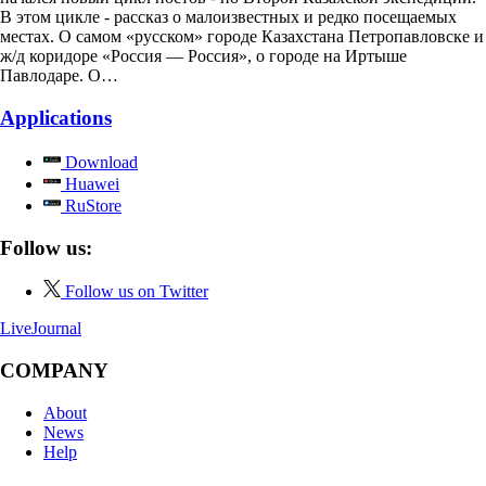
В этом цикле - рассказ о малоизвестных и редко посещаемых
местах. О самом «русском» городе Казахстана Петропавловске и
ж/д коридоре «Россия — Россия», о городе на Иртыше
Павлодаре. О…
Applications
Download
Huawei
RuStore
Follow us:
Follow us on Twitter
LiveJournal
COMPANY
About
News
Help