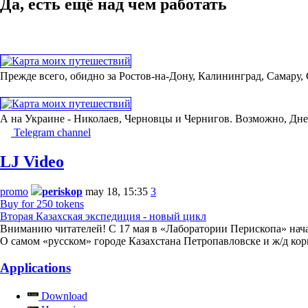
Да, есть ещё над чем работать
Прежде всего, обидно за Ростов-на-Дону, Калининград, Самару,
А на Украине - Николаев, Черновцы и Чернигов. Возможно, Дне
Telegram channel
LJ Video
promo
periskop
may 18, 15:35
3
Buy for 250 tokens
Вторая Казахская экспедиция - новый цикл
Вниманию читателей! С 17 мая в «Лаборатории Перископа» начал
О самом «русском» городе Казахстана Петропавловске и ж/д ко
Applications
Download