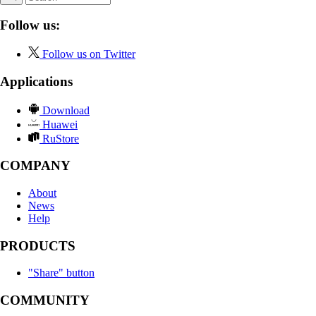
Follow us:
Follow us on Twitter
Applications
Download
Huawei
RuStore
COMPANY
About
News
Help
PRODUCTS
"Share" button
COMMUNITY