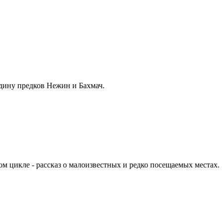
одину предков Нежин и Бахмач.
м цикле - рассказ о малоизвестных и редко посещаемых местах.