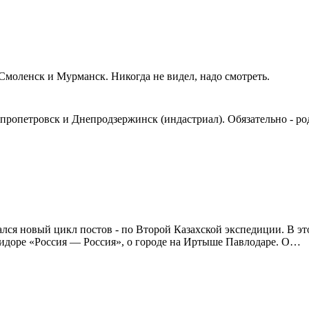
 Смоленск и Мурманск. Никогда не видел, надо смотреть.
пропетровск и Днепродзержинск (индастриал). Обязательно - р
ся новый цикл постов - по Второй Казахской экспедиции. В это
ридоре «Россия — Россия», о городе на Иртыше Павлодаре. О…