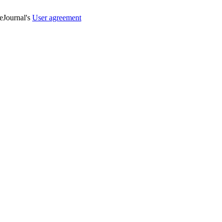
veJournal's
User agreement