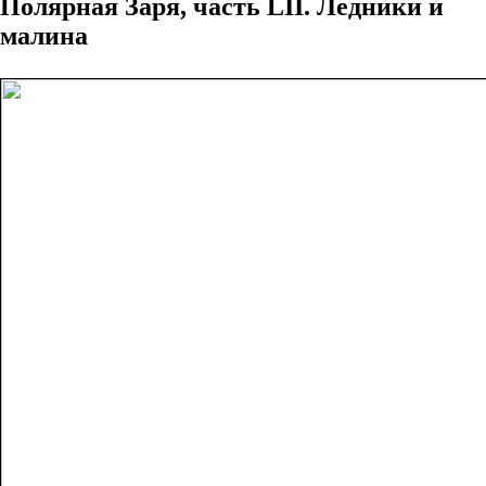
Полярная Заря, часть LII. Ледники и
малина