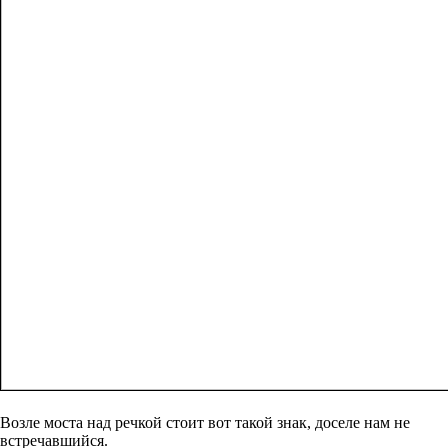
Возле моста над речкой стоит вот такой знак, доселе нам не
встречавшийся.