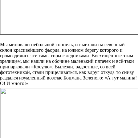
Мы миновали небольшой тоннель, и выехали на северный
склон красивейшего фьорда, на южном берегу которого и
громоздились эти самы горы с ледниками. Восхищённые этим
зрелищем, мы нашли на обочине маленький пятачек и всё-таки
припарковали «Косулю». Вылезли, радостные, со всей
фототехникой, стали прицеливаться, как вдруг откуда-то снизу
раздался изумленный возглас Боцмана Зеленого: «А тут малина!
О! И много!».