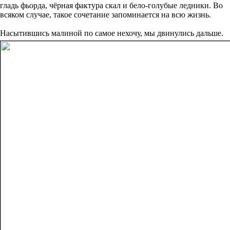
гладь фьорда, чёрная фактура скал и бело-голубые ледники. Во
всяком случае, такое сочетание запоминается на всю жизнь.
Насытившись малиной по самое нехочу, мы двинулись дальше.