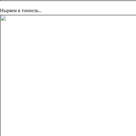
Ныряем в тоннель...