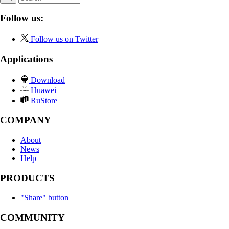
Follow us:
Follow us on Twitter
Applications
Download
Huawei
RuStore
COMPANY
About
News
Help
PRODUCTS
"Share" button
COMMUNITY