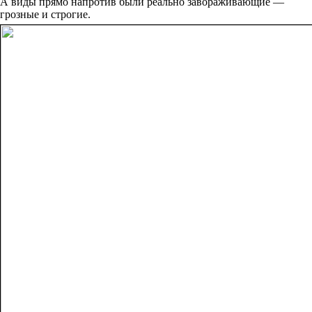
А виды прямо напротив были реально завораживающие —
грозные и строгие.