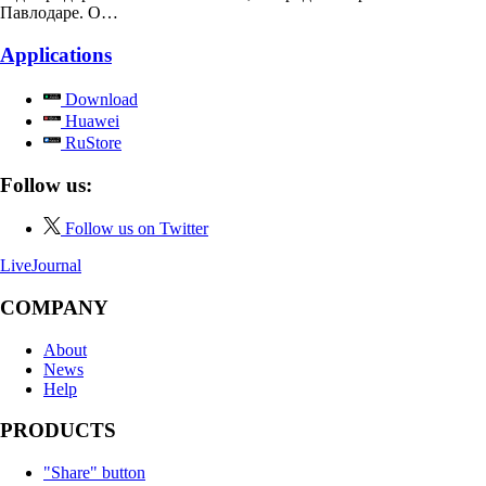
Павлодаре. О…
Applications
Download
Huawei
RuStore
Follow us:
Follow us on Twitter
LiveJournal
COMPANY
About
News
Help
PRODUCTS
"Share" button