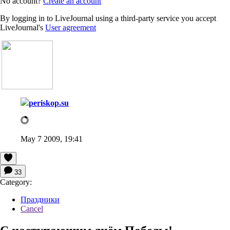
No account?
Create an account
By logging in to LiveJournal using a third-party service you accept
LiveJournal's
User agreement
periskop.su
May 7 2009, 19:41
33
Category:
Праздники
Cancel