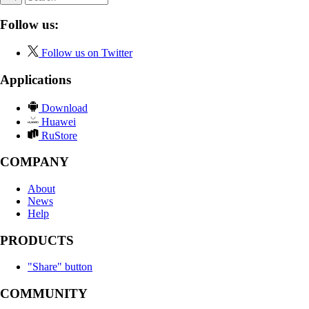
Follow us:
Follow us on Twitter
Applications
Download
Huawei
RuStore
COMPANY
About
News
Help
PRODUCTS
"Share" button
COMMUNITY